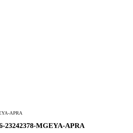
MGEYA-APRA
2016-23242378-MGEYA-APRA