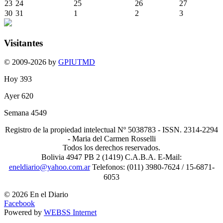
23
24
25
26
27
30
31
1
2
3
Visitantes
© 2009-2026 by
GPIUTMD
Hoy
393
Ayer
620
Semana
4549
Registro de la propiedad intelectual Nº 5038783 - ISSN. 2314-2294
- Maria del Carmen Rosselli
Todos los derechos reservados.
Bolivia 4947 PB 2 (1419) C.A.B.A. E-Mail:
eneldiario@yahoo.com.ar
Telefonos: (011) 3980-7624 / 15-6871-
6053
© 2026 En el Diario
Facebook
Powered by
WEBSS Internet