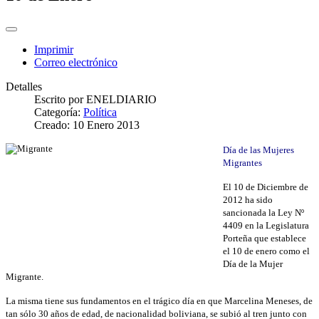
Imprimir
Correo electrónico
Detalles
Escrito por
ENELDIARIO
Categoría:
Política
Creado: 10 Enero 2013
Día de las Mujeres
Migrantes
El 10 de Diciembre de
2012 ha sido
sancionada la Ley Nº
4409 en la Legislatura
Porteña que establece
el 10 de enero como el
Día de la Mujer
Migrante.
La misma tiene sus fundamentos en el trágico día en que Marcelina Meneses, de
tan sólo 30 años de edad, de nacionalidad boliviana, se subió al tren junto con