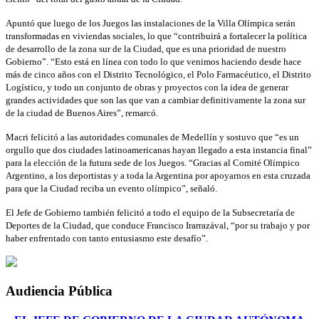
Apuntó que luego de los Juegos las instalaciones de la Villa Olímpica serán
transformadas en viviendas sociales, lo que “contribuirá a fortalecer la política
de desarrollo de la zona sur de la Ciudad, que es una prioridad de nuestro
Gobierno”. “Esto está en línea con todo lo que venimos haciendo desde hace
más de cinco años con el Distrito Tecnológico, el Polo Farmacéutico, el Distrito
Logístico, y todo un conjunto de obras y proyectos con la idea de generar
grandes actividades que son las que van a cambiar definitivamente la zona sur
de la ciudad de Buenos Aires”, remarcó.
Macri felicitó a las autoridades comunales de Medellín y sostuvo que “es un
orgullo que dos ciudades latinoamericanas hayan llegado a esta instancia final”
para la elección de la futura sede de los Juegos. “Gracias al Comité Olímpico
Argentino, a los deportistas y a toda la Argentina por apoyarnos en esta cruzada
para que la Ciudad reciba un evento olímpico”, señaló.
El Jefe de Gobierno también felicitó a todo el equipo de la Subsecretaría de
Deportes de la Ciudad, que conduce Francisco Irarrazával, “por su trabajo y por
haber enfrentado con tanto entusiasmo este desafío”.
Audiencia Pública