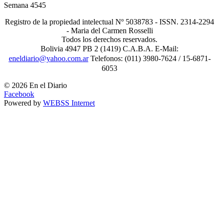
Semana
4545
Registro de la propiedad intelectual Nº 5038783 - ISSN. 2314-2294
- Maria del Carmen Rosselli
Todos los derechos reservados.
Bolivia 4947 PB 2 (1419) C.A.B.A. E-Mail:
eneldiario@yahoo.com.ar
Telefonos: (011) 3980-7624 / 15-6871-
6053
© 2026 En el Diario
Facebook
Powered by
WEBSS Internet