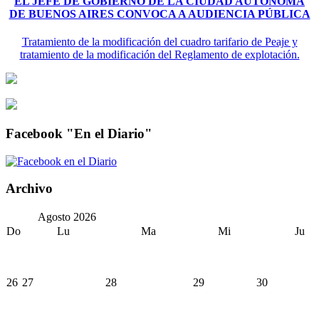
EL JEFE DE GOBIERNO DE LA CIUDAD AUTÓNOMA
DE BUENOS AIRES CONVOCA A AUDIENCIA PÚBLICA
Tratamiento de la modificación del cuadro tarifario de Peaje y
tratamiento de la modificación del Reglamento de explotación.
Facebook "En el Diario"
Archivo
Agosto
2026
Do
Lu
Ma
Mi
Ju
26
27
28
29
30