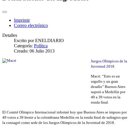
Imprimir
Correo electrónico
Detalles
Escrito por
ENELDIARIO
Categoría:
Política
Creado: 06 Julio 2013
Juegos Olímpicos de la
Juventud 2018
Macri: “Esto es un
orgullo y un gran
desafío” Buenos Aires
superó a Medellín por
49 a 39 votos en la
ronda final.
El Comité Olímpico Internacional informó hoy que Buenos Aires se impuso por
49 votos a 39 frente a la colombiana Medellín en la ronda final de sufragios que
la consagró como sede de los Juegos Olímpicos de la Juventud de 2018.