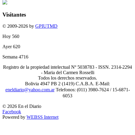
Visitantes
© 2009-2026 by
GPIUTMD
Hoy
560
Ayer
620
Semana
4716
Registro de la propiedad intelectual Nº 5038783 - ISSN. 2314-2294
- Maria del Carmen Rosselli
Todos los derechos reservados.
Bolivia 4947 PB 2 (1419) C.A.B.A. E-Mail:
eneldiario@yahoo.com.ar
Telefonos: (011) 3980-7624 / 15-6871-
6053
© 2026 En el Diario
Facebook
Powered by
WEBSS Internet