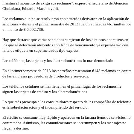
insistan al momento de exigir sus reclamos”, expresó el secretario de Atención
Ciudadana, Eduardo Macchiavelli.
Los reclamos que no se resolvieron con acuerdos derivaron en la aplicación de
sanciones y durante el primer semestre de 2013 fueron aplicadas 461 multas por
un monto de $ 6.092.736.
Hay que destacar que varias sanciones surgieron de los distintos operativos en
los que se detectaron alimentos con fecha de vencimiento ya expirada y/o con
falta de etiqueta en supermercados tipo express.
Los teléfonos, las tarjetas y los electrodomésticos lo mas denunciado
En el primer semestre de 2013 los porteños presentaron 6148 reclamos en contra
de las empresas proveedoras de productos y servicios.
Los teléfonos celulares se mantienen en el primer lugar de los reclamos, le
siguen las tarjetas de crédito y los electrodomésticos.
Lo que más preocupa a los consumidores respecto de las compañías de telefonía
es la sobrefacturación y el incumpliendo del servicio.
El crédito se consume muy rápido y aparecen en la factura ítems de servicios no
contratados. Asimismo, las comunicaciones se interrumpen y los mensajes no
llegan a destino.