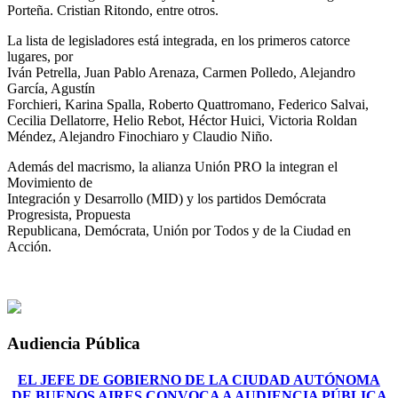
Porteña. Cristian Ritondo, entre otros.
La lista de legisladores está integrada, en los primeros catorce
lugares, por
Iván Petrella, Juan Pablo Arenaza, Carmen Polledo, Alejandro
García, Agustín
Forchieri, Karina Spalla, Roberto Quattromano, Federico Salvai,
Cecilia Dellatorre, Helio Rebot, Héctor Huici, Victoria Roldan
Méndez, Alejandro Finochiaro y Claudio Niño.
Además del macrismo, la alianza Unión PRO la integran el
Movimiento de
Integración y Desarrollo (MID) y los partidos Demócrata
Progresista, Propuesta
Republicana, Demócrata, Unión por Todos y de la Ciudad en
Acción.
Audiencia Pública
EL JEFE DE GOBIERNO DE LA CIUDAD AUTÓNOMA
DE BUENOS AIRES CONVOCA A AUDIENCIA PÚBLICA