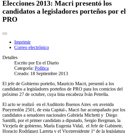
Elecciones 2013: Macri presentó los
candidatos a legisladores porteños por el
PRO
Imprimir
Correo electrónico
Detalles
Escrito por
En el Diario
Categoría:
Política
Creado: 18 Septiembre 2013
El jefe de Gobierno porteño, Mauricio Macri, presentó a los
candidatos a legisladores porteños de PRO para los comicios del
próximo 27 de octubre, cuya lista encabeza Iván Petrella.
El acto se realizó en el Auditorio Buenos Aires -en avenida
Pueyrredón 2501, de esta Capital-, Macri fue acompañado por los
candidatos a senadores nacionales Gabriela Michetti y Diego
Santilli, por el primer candidato a diputado, Sergio Bergman, la
Vicejefa de gobierno, María Eugenia Vidal, el Jefe de Gabinete,
Horacio Rodríguez Larreta y el Vicepresidente 1º de la legislatura