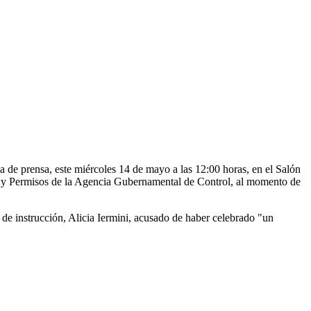
a de prensa, este miércoles 14 de mayo a las 12:00 horas, en el Salón
ones y Permisos de la Agencia Gubernamental de Control, al momento de
l de instrucción, Alicia Iermini, acusado de haber celebrado "un