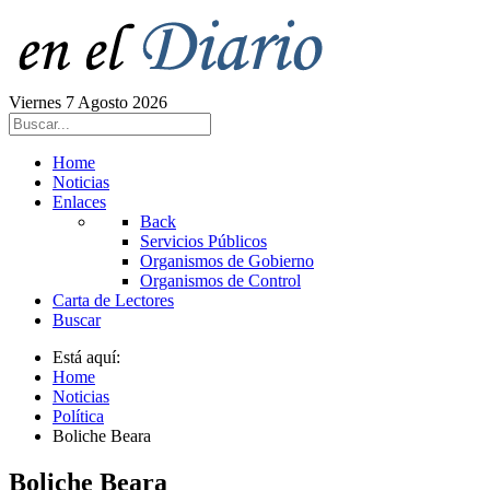
Viernes 7 Agosto 2026
Home
Noticias
Enlaces
Back
Servicios Públicos
Organismos de Gobierno
Organismos de Control
Carta de Lectores
Buscar
Está aquí:
Home
Noticias
Política
Boliche Beara
Boliche Beara