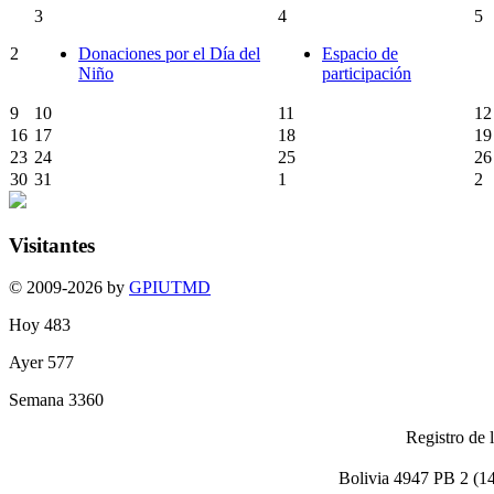
3
4
5
2
Donaciones por el Día del
Espacio de
Niño
participación
9
10
11
12
16
17
18
19
23
24
25
26
30
31
1
2
Visitantes
© 2009-2026 by
GPIUTMD
Hoy
483
Ayer
577
Semana
3360
Registro de 
Bolivia 4947 PB 2 (1