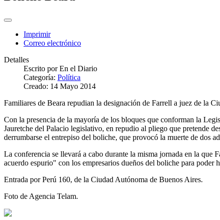
Imprimir
Correo electrónico
Detalles
Escrito por
En el Diario
Categoría:
Política
Creado: 14 Mayo 2014
Familiares de Beara repudian la designación de Farrell a juez de la C
Con la presencia de la mayoría de los bloques que conforman la Legisl
Jauretche del Palacio legislativo, en repudio al pliego que pretende 
derrumbarse el entrepiso del boliche, que provocó la muerte de dos a
La conferencia se llevará a cabo durante la misma jornada en la que Far
acuerdo espurio" con los empresarios dueños del boliche para poder ha
Entrada por Perú 160, de la Ciudad Autónoma de Buenos Aires.
Foto de Agencia Telam.