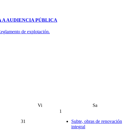
 A AUDIENCIA PÚBLICA
 Reglamento de explotación.
Vi
Sa
1
31
Subte, obras de renovación
integral