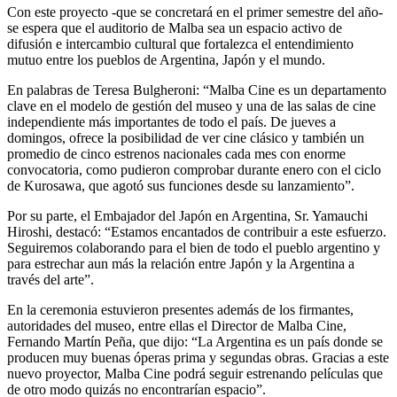
Con este proyecto -que se concretará en el primer semestre del año-
se espera que el auditorio de Malba sea un espacio activo de
difusión e intercambio cultural que fortalezca el entendimiento
mutuo entre los pueblos de Argentina, Japón y el mundo.
En palabras de Teresa Bulgheroni: “Malba Cine es un departamento
clave en el modelo de gestión del museo y una de las salas de cine
independiente más importantes de todo el país. De jueves a
domingos, ofrece la posibilidad de ver cine clásico y también un
promedio de cinco estrenos nacionales cada mes con enorme
convocatoria, como pudieron comprobar durante enero con el ciclo
de Kurosawa, que agotó sus funciones desde su lanzamiento”.
Por su parte, el Embajador del Japón en Argentina, Sr. Yamauchi
Hiroshi, destacó: “Estamos encantados de contribuir a este esfuerzo.
Seguiremos colaborando para el bien de todo el pueblo argentino y
para estrechar aun más la relación entre Japón y la Argentina a
través del arte”.
En la ceremonia estuvieron presentes además de los firmantes,
autoridades del museo, entre ellas el Director de Malba Cine,
Fernando Martín Peña, que dijo: “La Argentina es un país donde se
producen muy buenas óperas prima y segundas obras. Gracias a este
nuevo proyector, Malba Cine podrá seguir estrenando películas que
de otro modo quizás no encontrarían espacio”.