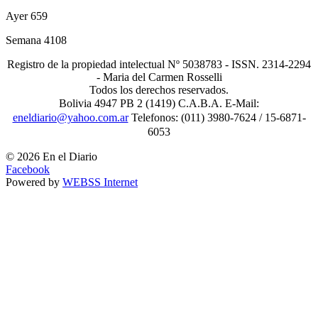
Ayer
659
Semana
4108
Registro de la propiedad intelectual Nº 5038783 - ISSN. 2314-2294
- Maria del Carmen Rosselli
Todos los derechos reservados.
Bolivia 4947 PB 2 (1419) C.A.B.A. E-Mail:
eneldiario@yahoo.com.ar
Telefonos: (011) 3980-7624 / 15-6871-
6053
© 2026 En el Diario
Facebook
Powered by
WEBSS Internet