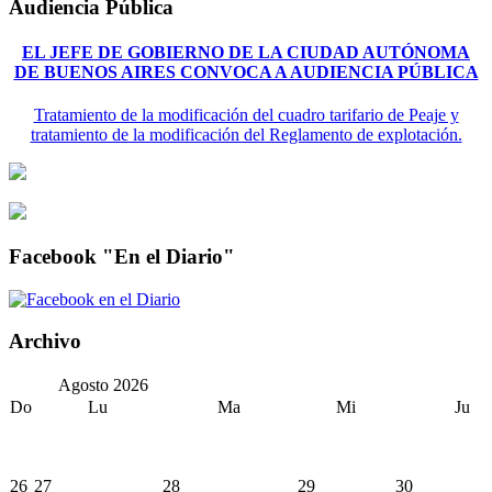
Audiencia Pública
EL JEFE DE GOBIERNO DE LA CIUDAD AUTÓNOMA
DE BUENOS AIRES CONVOCA A AUDIENCIA PÚBLICA
Tratamiento de la modificación del cuadro tarifario de Peaje y
tratamiento de la modificación del Reglamento de explotación.
Facebook "En el Diario"
Archivo
Agosto
2026
Do
Lu
Ma
Mi
Ju
26
27
28
29
30