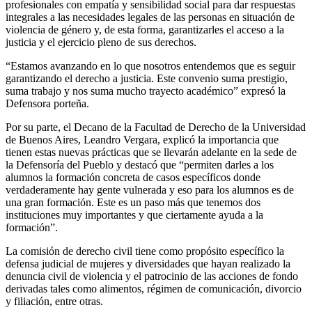
profesionales con empatía y sensibilidad social para dar respuestas
integrales a las necesidades legales de las personas en situación de
violencia de género y, de esta forma, garantizarles el acceso a la
justicia y el ejercicio pleno de sus derechos.
“Estamos avanzando en lo que nosotros entendemos que es seguir
garantizando el derecho a justicia. Este convenio suma prestigio,
suma trabajo y nos suma mucho trayecto académico” expresó la
Defensora porteña.
Por su parte, el Decano de la Facultad de Derecho de la Universidad
de Buenos Aires, Leandro Vergara, explicó la importancia que
tienen estas nuevas prácticas que se llevarán adelante en la sede de
la Defensoría del Pueblo y destacó que “permiten darles a los
alumnos la formación concreta de casos específicos donde
verdaderamente hay gente vulnerada y eso para los alumnos es de
una gran formación. Este es un paso más que tenemos dos
instituciones muy importantes y que ciertamente ayuda a la
formación”.
La comisión de derecho civil tiene como propósito específico la
defensa judicial de mujeres y diversidades que hayan realizado la
denuncia civil de violencia y el patrocinio de las acciones de fondo
derivadas tales como alimentos, régimen de comunicación, divorcio
y filiación, entre otras.