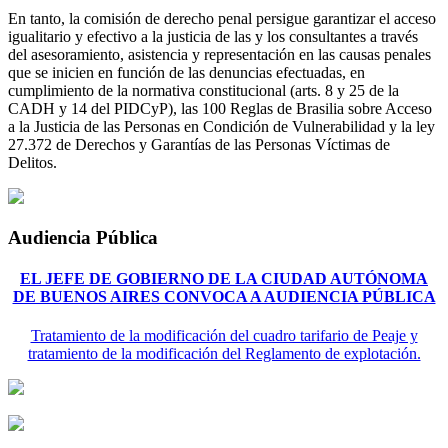
En tanto, la comisión de derecho penal persigue garantizar el acceso
igualitario y efectivo a la justicia de las y los consultantes a través
del asesoramiento, asistencia y representación en las causas penales
que se inicien en función de las denuncias efectuadas, en
cumplimiento de la normativa constitucional (arts. 8 y 25 de la
CADH y 14 del PIDCyP), las 100 Reglas de Brasilia sobre Acceso
a la Justicia de las Personas en Condición de Vulnerabilidad y la ley
27.372 de Derechos y Garantías de las Personas Víctimas de
Delitos.
Audiencia Pública
EL JEFE DE GOBIERNO DE LA CIUDAD AUTÓNOMA
DE BUENOS AIRES CONVOCA A AUDIENCIA PÚBLICA
Tratamiento de la modificación del cuadro tarifario de Peaje y
tratamiento de la modificación del Reglamento de explotación.