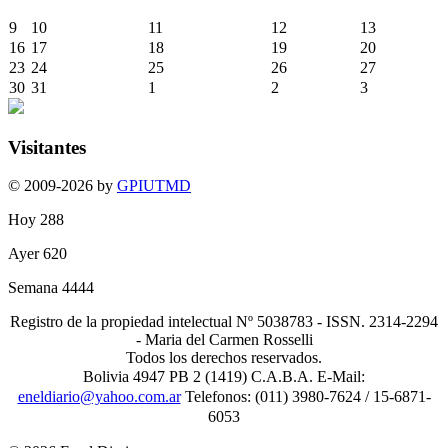
9
10
11
12
13
16
17
18
19
20
23
24
25
26
27
30
31
1
2
3
Visitantes
© 2009-2026 by
GPIUTMD
Hoy
288
Ayer
620
Semana
4444
Registro de la propiedad intelectual Nº 5038783 - ISSN. 2314-2294
- Maria del Carmen Rosselli
Todos los derechos reservados.
Bolivia 4947 PB 2 (1419) C.A.B.A. E-Mail:
eneldiario@yahoo.com.ar
Telefonos: (011) 3980-7624 / 15-6871-
6053