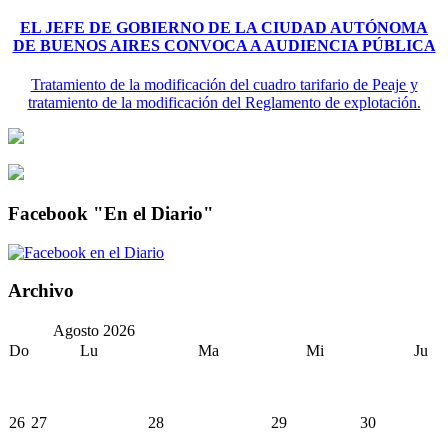
EL JEFE DE GOBIERNO DE LA CIUDAD AUTÓNOMA
DE BUENOS AIRES CONVOCA A AUDIENCIA PÚBLICA
Tratamiento de la modificación del cuadro tarifario de Peaje y
tratamiento de la modificación del Reglamento de explotación.
Facebook "En el Diario"
Archivo
Agosto
2026
Do
Lu
Ma
Mi
Ju
26
27
28
29
30