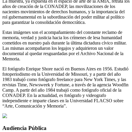
La muestra, ya expuesta en el espacio de arte de la AMIA, retrata los
años de creación de la CONADEP, las movilizaciones de los
nacientes movimientos de derechos humanos, y la importancia del
rol gubernamental en la subordinación del poder militar al político
para garantizar la consolidación democrática.
Estas imágenes son el acompañamiento del constante reclamo de
memoria, verdad y justicia hacia los crímenes de lesa humanidad
cometidos en nuestro país durante la última dictadura cívico militar.
Las mismas acompañaron los legajos y adquirieron un valor
documental al quedar resguardadas por el Archivo Nacional de la
Memoria.
El fotógrafo Enrique Shore nació en Buenos Aires en 1956. Estudió
fotoperiodismo en la Universidad de Missouri, y a partir del año
1983 trabajó como fotógrafo freelance para New York Times, y las
revistas Time, Newsweek y Fortune, a través de la agencia Woodfin
Camp. A partir del año 1984 trabajó como fotógrafo oficial de la
CONADEP. En la actualidad, es fotógrafo y videografo
independiente e imparte clases en la Universidad FLACSO sobre
“Arte, Comunicación y Memoria”.
Audiencia Pública