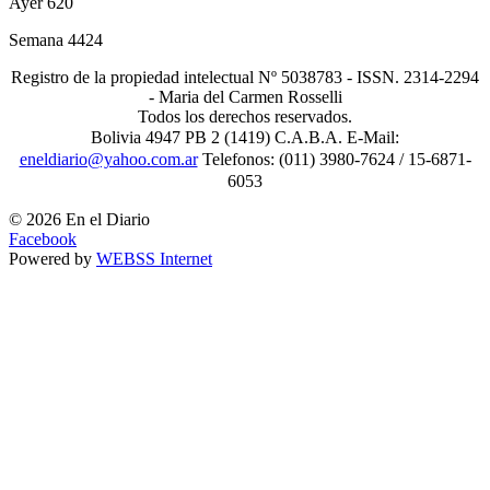
Ayer
620
Semana
4424
Registro de la propiedad intelectual Nº 5038783 - ISSN. 2314-2294
- Maria del Carmen Rosselli
Todos los derechos reservados.
Bolivia 4947 PB 2 (1419) C.A.B.A. E-Mail:
eneldiario@yahoo.com.ar
Telefonos: (011) 3980-7624 / 15-6871-
6053
© 2026 En el Diario
Facebook
Powered by
WEBSS Internet