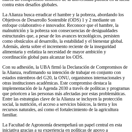
contra estos desafíos globales.
La Alianza busca erradicar el hambre y la pobreza, abordando los
Objetivos de Desarrollo Sostenible (ODS) 1 y 2 mediante un
enfoque colaborativo e innovador. Reconoce que el hambre, la
malnutrición y la pobreza son consecuencias de desigualdades
estructurales que, a pesar de los avances tecnológicos, persisten
como obstáculos al desarrollo, la estabilidad y el bienestar global.
Además, alerta sobre el incremento reciente de la inseguridad
alimentaria y enfatiza la necesidad de mayor ambición y
coordinación global para alcanzar los ODS.
Con su adhesión, la UBA firmó la Declaración de Compromisos de
la Alianza, reafirmando su intención de trabajar en conjunto con
estados miembros del G20, la ONU, organismos internacionales y
otras instituciones académicas. Este compromiso destaca la
implementación de la Agenda 2030 a través de políticas y programas
que prioricen a las personas más afectadas por estas problemáticas.
Entre las estrategias clave de la Alianza se incluyen la protección
social, la nutrición, el acceso a servicios básicos, la tierra y los
recursos naturales, así como el fortalecimiento de la agricultura
familiar.
La Facultad de Agronomía desempeñará un papel central en esta
iniciativa gracias a su experiencia en políticas de apoyo a