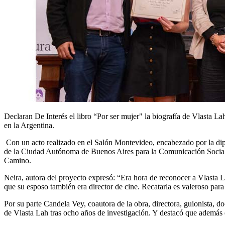
Declaran De Interés el libro “Por ser mujer" la biografía de Vlasta La
en la Argentina.
Con un acto realizado en el Salón Montevideo, encabezado por la dipu
de la Ciudad Autónoma de Buenos Aires para la Comunicación Social e
Camino.
Neira, autora del proyecto expresó: “Era hora de reconocer a Vlasta La
que su esposo también era director de cine. Recatarla es valeroso pa
Por su parte Candela Vey, coautora de la obra, directora, guionista,
de Vlasta Lah tras ocho años de investigación. Y destacó que además d