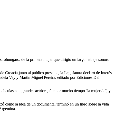
austrohúngaro, de la primera mujer que dirigió un largometraje sonoro
 Croacia junto al público presente, la Legislatura declaró de Interés
ndela Vey y Martin Miguel Pereira, editado por Ediciones Del
películas con grandes actrices, fue por mucho tiempo ¨la mujer de¨, ya
nzó como la idea de un documental terminó en un libro sobre la vida
Argentina.