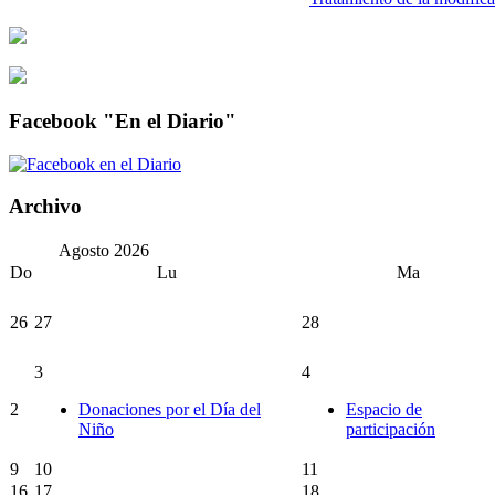
Facebook "En el Diario"
Archivo
Agosto
2026
Do
Lu
Ma
26
27
28
3
4
2
Donaciones por el Día del
Espacio de
Niño
participación
9
10
11
16
17
18