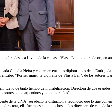
h, la obra destaca la vida de la cineasta Vlasta Lah, pionera de origen 
tada Claudia Neira y con representantes diplomáticos de la Embajada de
l Libro "Por ser mujer, la biografía de Vlasta Lah", de los autores Ca
h, luego de tanto tiempo de invisibilización. Directora de dos grandes 
ra nosotros como argentinos y como porteños”
 docente de la UNA agradeció la distinción y reconoció que lo que come
e directora, ella fue maestra de muchos de los directores de cine de la 