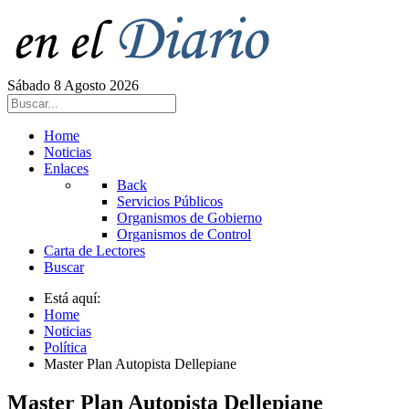
Sábado 8 Agosto 2026
Home
Noticias
Enlaces
Back
Servicios Públicos
Organismos de Gobierno
Organismos de Control
Carta de Lectores
Buscar
Está aquí:
Home
Noticias
Política
Master Plan Autopista Dellepiane
Master Plan Autopista Dellepiane