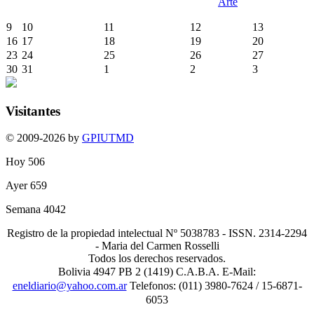
Arte
9
10
11
12
13
16
17
18
19
20
23
24
25
26
27
30
31
1
2
3
Visitantes
© 2009-2026 by
GPIUTMD
Hoy
506
Ayer
659
Semana
4042
Registro de la propiedad intelectual Nº 5038783 - ISSN. 2314-2294
- Maria del Carmen Rosselli
Todos los derechos reservados.
Bolivia 4947 PB 2 (1419) C.A.B.A. E-Mail:
eneldiario@yahoo.com.ar
Telefonos: (011) 3980-7624 / 15-6871-
6053