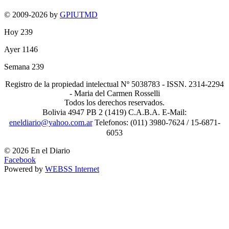
© 2009-2026 by
GPIUTMD
Hoy
239
Ayer
1146
Semana
239
Registro de la propiedad intelectual Nº 5038783 - ISSN. 2314-2294
- Maria del Carmen Rosselli
Todos los derechos reservados.
Bolivia 4947 PB 2 (1419) C.A.B.A. E-Mail:
eneldiario@yahoo.com.ar
Telefonos: (011) 3980-7624 / 15-6871-
6053
© 2026 En el Diario
Facebook
Powered by
WEBSS Internet