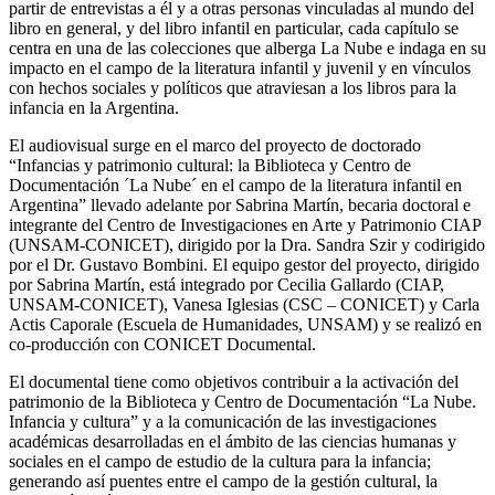
partir de entrevistas a él y a otras personas vinculadas al mundo del
libro en general, y del libro infantil en particular, cada capítulo se
centra en una de las colecciones que alberga La Nube e indaga en su
impacto en el campo de la literatura infantil y juvenil y en vínculos
con hechos sociales y políticos que atraviesan a los libros para la
infancia en la Argentina.
El audiovisual surge en el marco del proyecto de doctorado
“Infancias y patrimonio cultural: la Biblioteca y Centro de
Documentación ´La Nube´ en el campo de la literatura infantil en
Argentina” llevado adelante por Sabrina Martín, becaria doctoral e
integrante del Centro de Investigaciones en Arte y Patrimonio CIAP
(UNSAM-CONICET), dirigido por la Dra. Sandra Szir y codirigido
por el Dr. Gustavo Bombini. El equipo gestor del proyecto, dirigido
por Sabrina Martín, está integrado por Cecilia Gallardo (CIAP,
UNSAM-CONICET), Vanesa Iglesias (CSC – CONICET) y Carla
Actis Caporale (Escuela de Humanidades, UNSAM) y se realizó en
co-producción con CONICET Documental.
El documental tiene como objetivos contribuir a la activación del
patrimonio de la Biblioteca y Centro de Documentación “La Nube.
Infancia y cultura” y a la comunicación de las investigaciones
académicas desarrolladas en el ámbito de las ciencias humanas y
sociales en el campo de estudio de la cultura para la infancia;
generando así puentes entre el campo de la gestión cultural, la