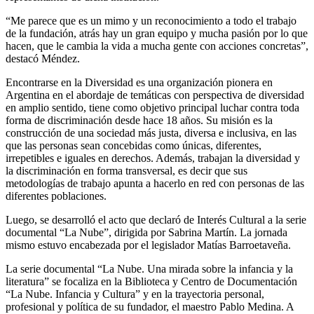
“Me parece que es un mimo y un reconocimiento a todo el trabajo
de la fundación, atrás hay un gran equipo y mucha pasión por lo que
hacen, que le cambia la vida a mucha gente con acciones concretas”,
destacó Méndez.
Encontrarse en la Diversidad es una organización pionera en
Argentina en el abordaje de temáticas con perspectiva de diversidad
en amplio sentido, tiene como objetivo principal luchar contra toda
forma de discriminación desde hace 18 años. Su misión es la
construcción de una sociedad más justa, diversa e inclusiva, en las
que las personas sean concebidas como únicas, diferentes,
irrepetibles e iguales en derechos. Además, trabajan la diversidad y
la discriminación en forma transversal, es decir que sus
metodologías de trabajo apunta a hacerlo en red con personas de las
diferentes poblaciones.
Luego, se desarrolló el acto que declaró de Interés Cultural a la serie
documental “La Nube”, dirigida por Sabrina Martín. La jornada
mismo estuvo encabezada por el legislador Matías Barroetaveña.
La serie documental “La Nube. Una mirada sobre la infancia y la
literatura” se focaliza en la Biblioteca y Centro de Documentación
“La Nube. Infancia y Cultura” y en la trayectoria personal,
profesional y política de su fundador, el maestro Pablo Medina. A