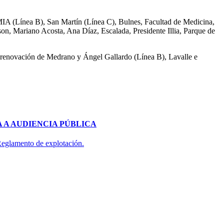
MIA (Línea B), San Martín (Línea C), Bulnes, Facultad de Medicina,
son, Mariano Acosta, Ana Díaz, Escalada, Presidente Illia, Parque de
a renovación de Medrano y Ángel Gallardo (Línea B), Lavalle e
 A AUDIENCIA PÚBLICA
 Reglamento de explotación.