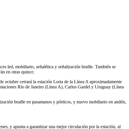
ces led, mobiliario, señalética y señalización braille. También se
án en otras quince.
de octubre cerrará la estación Loria de la Línea A aproximadamente
as estaciones Río de Janeiro (Línea A), Carlos Gardel y Uruguay (Línea
lización braille en pasamanos y pórticos, y nuevo mobiliario en andén,
nes, y apunta a garantizar una mejor circulación por la estación, al