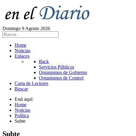
Domingo 9 Agosto 2026
Home
Noticias
Enlaces
Back
Servicios Públicos
Organismos de Gobierno
Organismos de Control
Carta de Lectores
Buscar
Está aquí:
Home
Noticias
Política
Subte
Subte