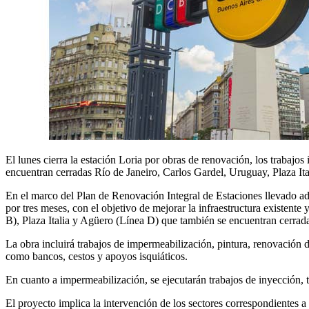
El lunes cierra la estación Loria por obras de renovación, los trabajos
encuentran cerradas Río de Janeiro, Carlos Gardel, Uruguay, Plaza Ita
En el marco del Plan de Renovación Integral de Estaciones llevado a
por tres meses, con el objetivo de mejorar la infraestructura existent
B), Plaza Italia y Agüero (Línea D) que también se encuentran cerrad
La obra incluirá trabajos de impermeabilización, pintura, renovación d
como bancos, cestos y apoyos isquiáticos.
En cuanto a impermeabilización, se ejecutarán trabajos de inyección, t
El proyecto implica la intervención de los sectores correspondientes a 