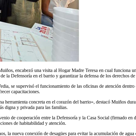
iños, encabezó una visita al Hogar Madre Teresa en cual funciona un d
de la Defensoría en el barrio y garantizar la defensa de los derechos de 
dia, se supervisó el funcionamiento de las oficinas de atención dentro del
frecer capacitaciones.
una herramienta concreta en el corazón del barrio», destacó Muiños dur
s digna y privada para las familias.
onvenio de cooperación entre la Defensoría y la Casa Social (firmado en 
iciones de habitabilidad y atención.
hos, la nueva conexión de desagües para evitar la acumulación de agua e