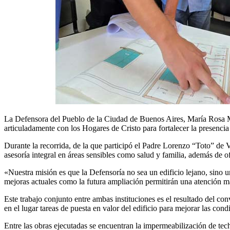
La Defensora del Pueblo de la Ciudad de Buenos Aires, María Rosa Mu
articuladamente con los Hogares de Cristo para fortalecer la presencia 
Durante la recorrida, de la que participó el Padre Lorenzo “Toto” de Ve
asesoría integral en áreas sensibles como salud y familia, además de o
«Nuestra misión es que la Defensoría no sea un edificio lejano, sino 
mejoras actuales como la futura ampliación permitirán una atención má
Este trabajo conjunto entre ambas instituciones es el resultado del c
en el lugar tareas de puesta en valor del edificio para mejorar las cond
Entre las obras ejecutadas se encuentran la impermeabilización de tec