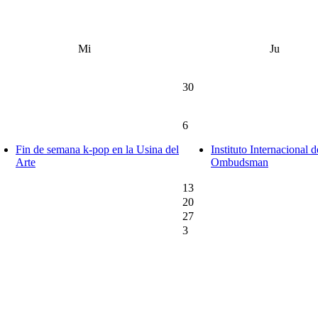
Mi
Ju
30
6
Fin de semana k-pop en la Usina del
Instituto Internacional d
Arte
Ombudsman
13
20
27
3