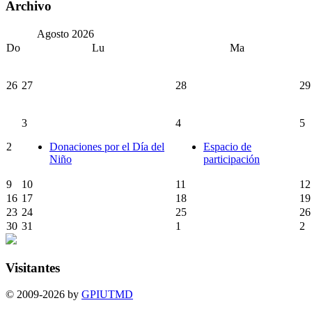
Archivo
Agosto
2026
Do
Lu
Ma
26
27
28
29
3
4
5
2
Donaciones por el Día del
Espacio de
Niño
participación
9
10
11
12
16
17
18
19
23
24
25
26
30
31
1
2
Visitantes
© 2009-2026 by
GPIUTMD