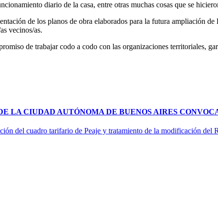
uncionamiento diario de la casa, entre otras muchas cosas que se hiciero
esentación de los planos de obra elaborados para la futura ampliación de l
as vecinos/as.
omiso de trabajar codo a codo con las organizaciones territoriales, gar
 DE LA CIUDAD AUTÓNOMA DE BUENOS AIRES CONVOCA
ción del cuadro tarifario de Peaje y tratamiento de la modificación del