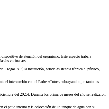
ispositivo de atención del organismo. Este espacio trabaja
las/os vecinas/os.
 Hogar. Allí, la institución, brinda asistencia técnica al público,
ante el intercambio con el Padre «Toto», subrayando que tanto las
diciembre del 2025). Durante los primeros meses del año se realizaron
n el patio interno y la colocación de un tanque de agua con su