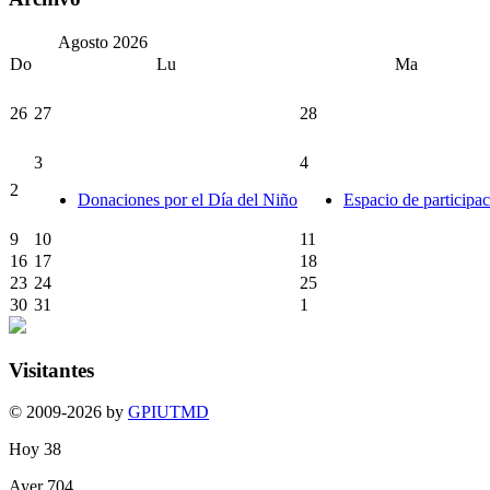
Agosto
2026
Do
Lu
Ma
26
27
28
3
4
2
Donaciones por el Día del Niño
Espacio de participa
9
10
11
16
17
18
23
24
25
30
31
1
Visitantes
© 2009-2026 by
GPIUTMD
Hoy
38
Ayer
704