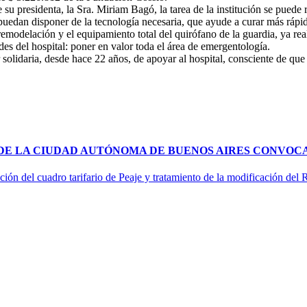
 su presidenta, la Sra. Miriam Bagó, la tarea de la institución se puede
 puedan disponer de la tecnología necesaria, que ayude a curar más rápi
modelación y el equipamiento total del quirófano de la guardia, ya re
es del hospital: poner en valor toda el área de emergentología.
olidaria, desde hace 22 años, de apoyar al hospital, consciente de que 
 DE LA CIUDAD AUTÓNOMA DE BUENOS AIRES CONVOCA
ción del cuadro tarifario de Peaje y tratamiento de la modificación del