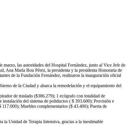
marzo, las autoridades del Hospital Fernández, junto al Vice Jefe de
d, Ana María Bou Pérez, la presidenta y la presidenta Honoraria de
ntes de la Fundación Fernández, realizaron la inauguración oficial
Gobierno de la Ciudad y abarca la remodelación y el equipamiento del
pirador de traslado ($386.279); 1 ecógrafo con totalidad de
 instalación del sistema de poliductos ( $ 393.600); Provisión e
($ 117.000); Muebles complementarios ($ 43.400); Puerta de
 la Unidad de Terapia Intensiva, gracias a la inestimable