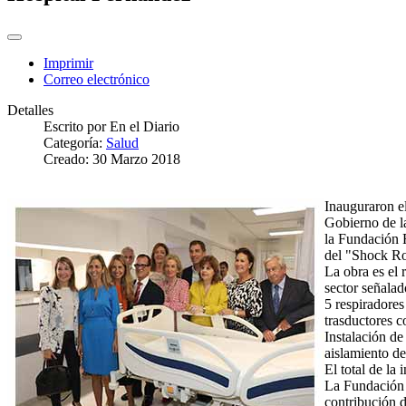
Imprimir
Correo electrónico
Detalles
Escrito por
En el Diario
Categoría:
Salud
Creado: 30 Marzo 2018
Inauguraron e
Gobierno de l
la Fundación 
del "Shock Ro
La obra es el 
sector señalad
5 respiradores
trasductores c
Instalación d
aislamiento de
El total de la
La Fundación F
contribución 