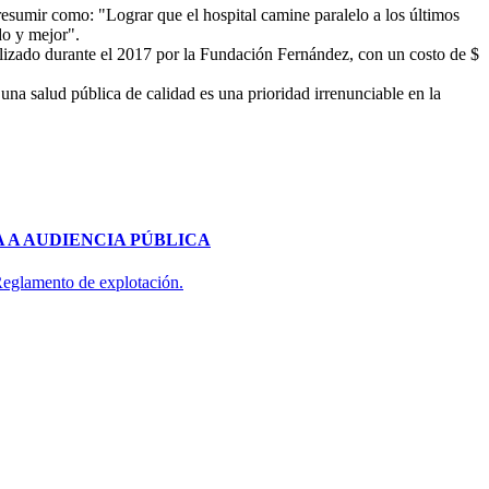
 resumir como: "Lograr que el hospital camine paralelo a los últimos
do y mejor".
alizado durante el 2017 por la Fundación Fernández, con un costo de $
una salud pública de calidad es una prioridad irrenunciable en la
 A AUDIENCIA PÚBLICA
 Reglamento de explotación.