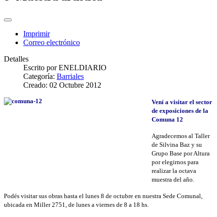
Imprimir
Correo electrónico
Detalles
Escrito por
ENELDIARIO
Categoría:
Barriales
Creado: 02 Octubre 2012
Vení a visitar el sector
de exposiciones de la
Comuna 12
Agradecemos al Taller
de Silvina Baz y su
Grupo Base por Altura
por elegirnos para
realizar la octava
muestra del año.
Podés visitar sus obras hasta el lunes 8 de octubre en nuestra Sede Comunal,
ubicada en Miller 2751, de lunes a viernes de 8 a 18 hs.