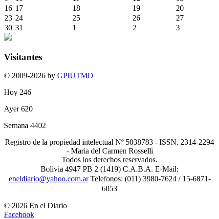
16
17
18
19
20
23
24
25
26
27
30
31
1
2
3
Visitantes
© 2009-2026 by
GPIUTMD
Hoy
246
Ayer
620
Semana
4402
Registro de la propiedad intelectual Nº 5038783 - ISSN. 2314-2294
- Maria del Carmen Rosselli
Todos los derechos reservados.
Bolivia 4947 PB 2 (1419) C.A.B.A. E-Mail:
eneldiario@yahoo.com.ar
Telefonos: (011) 3980-7624 / 15-6871-
6053
© 2026 En el Diario
Facebook