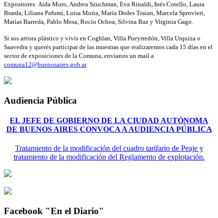
Expositores: Aida Moro, Andrea Szuchman, Eva Rinaldi, Inés Cotello, Laura
Brarda, Liliana Pafumi, Luisa Moita, María Dodes Traian, Marcela Sprovieri,
Matías Barreda, Pablo Mesa, Rocío Ochoa, Silvina Baz y Virginia Gago.
Si sos artista plástico y vivís en Coghlan, Villa Pueyrredón, Villa Urquiza o
Saavedra y querés participar de las muestras que realizaremos cada 15 días en el
sector de exposiciones de la Comuna, envianos un mail a
comuna12@buenosaires.gob.ar
.
Audiencia Pública
EL JEFE DE GOBIERNO DE LA CIUDAD AUTÓNOMA
DE BUENOS AIRES CONVOCA A AUDIENCIA PÚBLICA
Tratamiento de la modificación del cuadro tarifario de Peaje y
tratamiento de la modificación del Reglamento de explotación.
Facebook "En el Diario"