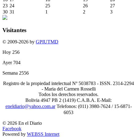
23
24
25
26
27
30
31
1
2
3
Visitantes
© 2009-2026 by
GPIUTMD
Hoy
256
Ayer
704
Semana
2556
Registro de la propiedad intelectual Nº 5038783 - ISSN. 2314-2294
- Maria del Carmen Rosselli
Todos los derechos reservados.
Bolivia 4947 PB 2 (1419) C.A.B.A. E-Mail:
eneldiario@yahoo.com.ar
Telefonos: (011) 3980-7624 / 15-6871-
6053
© 2026 En el Diario
Facebook
Powered by
WEBSS Internet