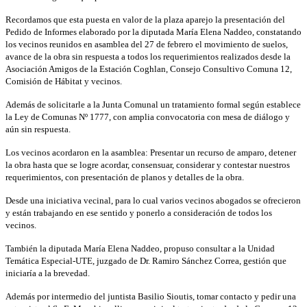
Recordamos que esta puesta en valor de la plaza aparejo la presentación del
Pedido de Informes elaborado por la diputada María Elena Naddeo, constatando
los vecinos reunidos en asamblea del 27 de febrero el movimiento de suelos,
avance de la obra sin respuesta a todos los requerimientos realizados desde la
Asociación Amigos de la Estación Coghlan, Consejo Consultivo Comuna 12,
Comisión de Hábitat y vecinos.
Además de solicitarle a la Junta Comunal un tratamiento formal según establece
la Ley de Comunas Nº 1777, con amplia convocatoria con mesa de diálogo y
aún sin respuesta.
Los vecinos acordaron en la asamblea: Presentar un recurso de amparo, detener
la obra hasta que se logre acordar, consensuar, considerar y contestar nuestros
requerimientos, con presentación de planos y detalles de la obra.
Desde una iniciativa vecinal, para lo cual varios vecinos abogados se ofrecieron
y están trabajando en ese sentido y ponerlo a consideración de todos los
vecinos.
También la diputada María Elena Naddeo, propuso consultar a la Unidad
Temática Especial-UTE, juzgado de Dr. Ramiro Sánchez Correa, gestión que
iniciaría a la brevedad.
Además por intermedio del juntista Basilio Sioutis, tomar contacto y pedir una