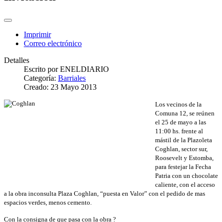
Imprimir
Correo electrónico
Detalles
Escrito por
ENELDIARIO
Categoría:
Barriales
Creado: 23 Mayo 2013
Los vecinos de la
Comuna 12, se reúnen
el 25 de mayo a las
11:00 hs. frente al
mástil de la Plazoleta
Coghlan, sector sur,
Roosevelt y Estomba,
para festejar la Fecha
Patria con un chocolate
caliente, con el acceso
a la obra inconsulta Plaza Coghlan, “puesta en Valor” con el pedido de mas
espacios verdes, menos cemento.
Con la consigna de que pasa con la obra ?