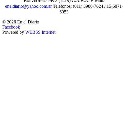
Bolivia 4947 PB 2 (1419) C.A.B.A. E-Mail:
eneldiario@yahoo.com.ar
Telefonos: (011) 3980-7624 / 15-6871-
6053
© 2026 En el Diario
Facebook
Powered by
WEBSS Internet