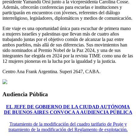
presidente Yamandú Orsi junto a la vicepresidenta Carolina Cosse.
Además, ofrecerán conferencias para escuelas e instituciones y
participarán en encuentros con jóvenes, referentes del diálogo
interreligioso, legisladores, diplomáticos y medios de comunicación.
Este viaje es una oportunidad única para escuchar de primera mano
a mujeres israelíes y palestinas que llevan más de cuatro años
trabajando juntas por el objetivo común de alcanzar la paz entre
ambos pueblos, más allá de sus diferencias. Sus movimientos han
sido nominados al Premio Nobel de la Paz 2024, y una de sus
integrantes fue elegida en 2024 por la revista TIME como una de las
12 mujeres pioneras en la lucha por la igualdad y la justicia.
Centro Ana Frank Argentina. Superi 2647, CABA.
Audiencia Pública
EL JEFE DE GOBIERNO DE LA CIUDAD AUTÓNOMA
DE BUENOS AIRES CONVOCA A AUDIENCIA PÚBLICA
Tratamiento de la modificación del cuadro tarifario de Peaje y
tratamiento de la modificación del Reglamento de explotación.