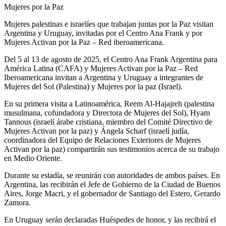
Mujeres por la Paz
Mujeres palestinas e israelíes que trabajan juntas por la Paz visitan
Argentina y Uruguay, invitadas por el Centro Ana Frank y por
Mujeres Activan por la Paz – Red iberoamericana.
Del 5 al 13 de agosto de 2025, el Centro Ana Frank Argentina para
América Latina (CAFA) y Mujeres Activan por la Paz – Red
Iberoamericana invitan a Argentina y Uruguay a integrantes de
Mujeres del Sol (Palestina) y Mujeres por la paz (Israel).
En su primera visita a Latinoamérica, Reem Al-Hajajreh (palestina
musulmana, cofundadora y Directora de Mujeres del Sol), Hyam
Tannous (israelí árabe cristiana, miembro del Comité Directivo de
Mujeres Activan por la paz) y Ángela Scharf (israelí judía,
coordinadora del Equipo de Relaciones Exteriores de Mujeres
Activan por la paz) compartirán sus testimonios acerca de su trabajo
en Medio Oriente.
Durante su estadía, se reunirán con autoridades de ambos países. En
Argentina, las recibirán el Jefe de Gobierno de la Ciudad de Buenos
Aires, Jorge Macri, y el gobernador de Santiago del Estero, Gerardo
Zamora.
En Uruguay serán declaradas Huéspedes de honor, y las recibirá el