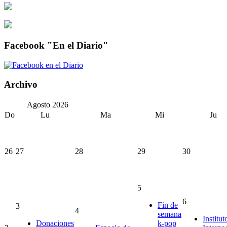
Facebook "En el Diario"
Archivo
Agosto
2026
Do
Lu
Ma
Mi
Ju
26
27
28
29
30
5
6
Fin de
3
4
semana
Institut
Donaciones
k-pop