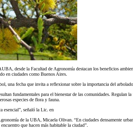
FAUBA, desde la Facultad de Agronomía destacan los beneficios ambiental
lado en ciudades como Buenos Aires.
l, una fecha que invita a reflexionar sobre la importancia del arbolado 
esultan fundamentales para el bienestar de las comunidades. Regulan la
merosas especies de flora y fauna.
a esencial”, señaló la Lic. en
 Agronomía de la UBA, Micaela Olivan. “En ciudades densamente urban
de encuentro que hacen más habitable la ciudad”.