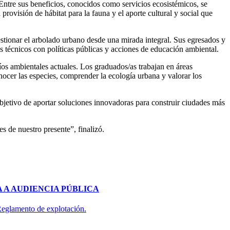
“Entre sus beneficios, conocidos como servicios ecosistémicos, se
provisión de hábitat para la fauna y el aporte cultural y social que
stionar el arbolado urbano desde una mirada integral. Sus egresados y
s técnicos con políticas públicas y acciones de educación ambiental.
íos ambientales actuales. Los graduados/as trabajan en áreas
onocer las especies, comprender la ecología urbana y valorar los
bjetivo de aportar soluciones innovadoras para construir ciudades más
s de nuestro presente”, finalizó.
 A AUDIENCIA PÚBLICA
 Reglamento de explotación.