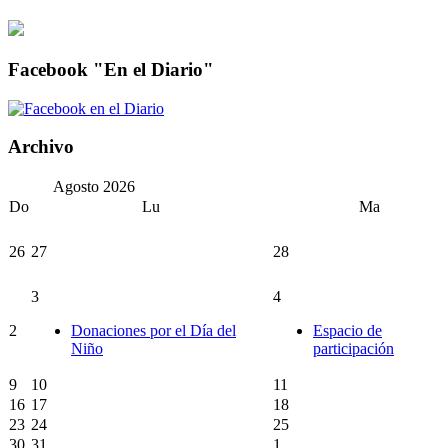
Facebook "En el Diario"
Archivo
Agosto
2026
Do
Lu
Ma
26
27
28
3
4
2
Donaciones por el Día del
Espacio de
Niño
participación
9
10
11
16
17
18
23
24
25
30
31
1