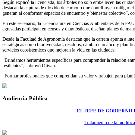
Según explicó la licenciada, los árboles no solo embellecen las ciuda
destacan la captura de dióxido de carbono que contribuye a mitigar el c
generan al conformar espacios de encuentro y bienestar colectivo”, co
En este escenario, la Licenciatura en Ciencias Ambientales de la FAU
egresadas participan en censos y diagnósticos, diseñan planes de mane
Desde la Facultad de Agronomía destacan que la carrera apunta a integ
estratégicas como biodiversidad, residuos, cambio climático y planifica
servicios ecosistémicos que mejoran la vida en las ciudades.
“Brindamos herramientas específicas para comprender la relación entre
resilientes”, subrayó Olivan.
“Formar profesionales que comprendan su valor y trabajen para planific
Audiencia Pública
EL JEFE DE GOBIERNO
Tratamiento de la modifica