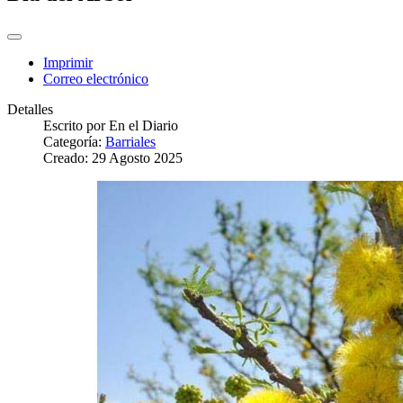
Imprimir
Correo electrónico
Detalles
Escrito por
En el Diario
Categoría:
Barriales
Creado: 29 Agosto 2025