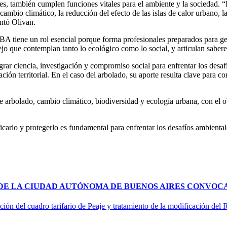
des, también cumplen funciones vitales para el ambiente y la sociedad. 
ambio climático, la reducción del efecto de las islas de calor urbano, la 
ntó Olivan.
BA tiene un rol esencial porque forma profesionales preparados para ge
jo que contemplan tanto lo ecológico como lo social, y articulan sabere
rar ciencia, investigación y compromiso social para enfrentar los desaf
ción territorial. En el caso del arbolado, su aporte resulta clave para c
 arbolado, cambio climático, biodiversidad y ecología urbana, con el o
arlo y protegerlo es fundamental para enfrentar los desafíos ambientale
 DE LA CIUDAD AUTÓNOMA DE BUENOS AIRES CONVOCA
ción del cuadro tarifario de Peaje y tratamiento de la modificación del