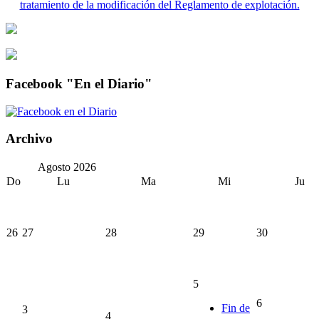
tratamiento de la modificación del Reglamento de explotación.
Facebook "En el Diario"
Archivo
Agosto
2026
Do
Lu
Ma
Mi
Ju
26
27
28
29
30
5
6
Fin de
3
4