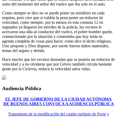
susto del momento del señor del vuelco que iba solo en el auto.
Como siempre se dice no se puede poner un semáforo en cada
esquina, pero creo que si valdría la pena poner un reductor de
velocidad, como siempre, por lo menos en esta comuna 12 en
segundos ya llegaron los móviles de la policía, los vecinos le
acercaron una silla al conductor del vuelco, el pobre hombre quedo
conmocionado por la situación y comentaba que hoy tenía su
agenda completa de cosas para hacer, como dice el dicho religioso,
Uno propone y Dios dispone, por suerte fueron daños materiales,
temas del seguro y demás.
Hace mucho que los vecinos desearían que se pusiera un reductor de
velocidad y a no olvidarse que por Griveo también circula bastante
gente por la Ciclovia, reducir la velocidad salva vidas.
Audiencia Pública
EL JEFE DE GOBIERNO DE LA CIUDAD AUTÓNOMA
DE BUENOS AIRES CONVOCA A AUDIENCIA PÚBLICA
Tratamiento de la modificación del cuadro tarifario de Peaje y