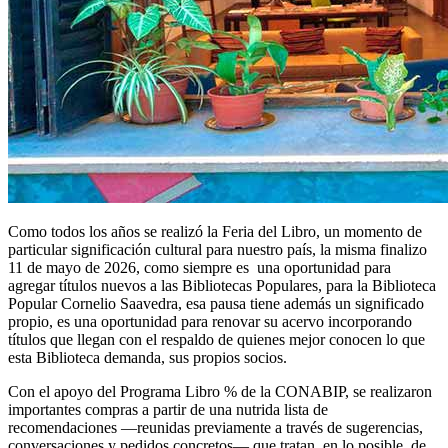
Como todos los años se realizó la Feria del Libro, un momento de
particular significación cultural para nuestro país, la misma finalizo
11 de mayo de 2026, como siempre es una oportunidad para
agregar títulos nuevos a las Bibliotecas Populares, para la Biblioteca
Popular Cornelio Saavedra, esa pausa tiene además un significado
propio, es una oportunidad para renovar su acervo incorporando
títulos que llegan con el respaldo de quienes mejor conocen lo que
esta Biblioteca demanda, sus propios socios.
Con el apoyo del Programa Libro % de la CONABIP, se realizaron
importantes compras a partir de una nutrida lista de
recomendaciones —reunidas previamente a través de sugerencias,
conversaciones y pedidos concretos— que tratan, en lo posible, de