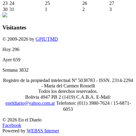
23
24
25
26
27
30
31
1
2
3
Visitantes
© 2009-2026 by
GPIUTMD
Hoy
296
Ayer
659
Semana
3832
Registro de la propiedad intelectual Nº 5038783 - ISSN. 2314-2294
- Maria del Carmen Rosselli
Todos los derechos reservados.
Bolivia 4947 PB 2 (1419) C.A.B.A. E-Mail:
eneldiario@yahoo.com.ar
Telefonos: (011) 3980-7624 / 15-6871-
6053
© 2026 En el Diario
Facebook
Powered by
WEBSS Internet