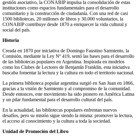
gestión asociativo, la CONABIP impulsa la consolidación de estas
instituciones como espacios fundamentales para el desarrollo
comunitario y la construcción de ciudadanía. Con una red de casi
1500 bibliotecas, 20 millones de libros y 30.000 voluntarios, la
CONABIP contribuye desde 1870 a enriquecer la vida cultural y
social del país.
Historia
Creada en 1870 por iniciativa de Domingo Faustino Sarmiento, la
Comisión, mediante la Ley Nº 419, sentó las bases para el desarrollo
de las bibliotecas populares en Argentina. Inspirada en modelos
como los Clubes de Lectores de Benjamín Franklin, esta iniciativa
buscaba fomentar la lectura y la cultura en todo el territorio nacional.
La primera biblioteca popular argentina surgió en San Juan en 1866,
gracias a la visión de Sarmiento y al compromiso de la comunidad.
Desde entonces, este movimiento ha sido pionero en América Latina
y un pilar fundamental para el desarrollo cultural del país.
En la actualidad, las bibliotecas populares enfrentan nuevos
desafíos, pero su misión sigue siendo la misma: promover la lectura,
el acceso al conocimiento y la cultura a toda la sociedad.
Unidad de Promoción del Libro