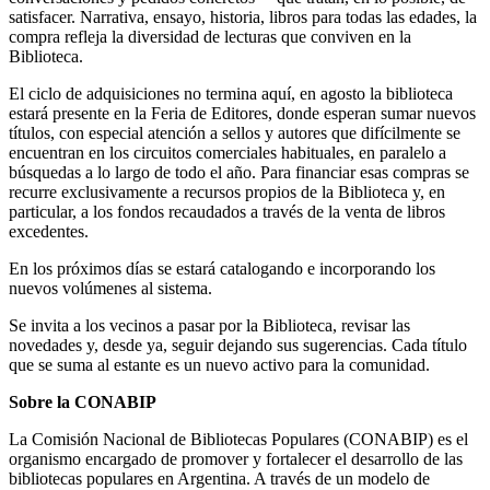
satisfacer. Narrativa, ensayo, historia, libros para todas las edades, la
compra refleja la diversidad de lecturas que conviven en la
Biblioteca.
El ciclo de adquisiciones no termina aquí, en agosto la biblioteca
estará presente en la Feria de Editores, donde esperan sumar nuevos
títulos, con especial atención a sellos y autores que difícilmente se
encuentran en los circuitos comerciales habituales, en paralelo a
búsquedas a lo largo de todo el año. Para financiar esas compras se
recurre exclusivamente a recursos propios de la Biblioteca y, en
particular, a los fondos recaudados a través de la venta de libros
excedentes.
En los próximos días se estará catalogando e incorporando los
nuevos volúmenes al sistema.
Se invita a los vecinos a pasar por la Biblioteca, revisar las
novedades y, desde ya, seguir dejando sus sugerencias. Cada título
que se suma al estante es un nuevo activo para la comunidad.
Sobre la CONABIP
La Comisión Nacional de Bibliotecas Populares (CONABIP) es el
organismo encargado de promover y fortalecer el desarrollo de las
bibliotecas populares en Argentina. A través de un modelo de