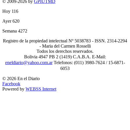
© 2009-2026 by
GPIUTMD
Hoy
116
Ayer
620
Semana
4272
Registro de la propiedad intelectual Nº 5038783 - ISSN. 2314-2294
- Maria del Carmen Rosselli
Todos los derechos reservados.
Bolivia 4947 PB 2 (1419) C.A.B.A. E-Mail:
eneldiario@yahoo.com.ar
Telefonos: (011) 3980-7624 / 15-6871-
6053
© 2026 En el Diario
Facebook
Powered by
WEBSS Internet