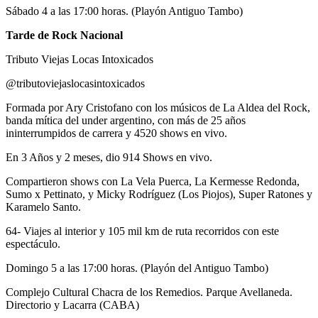
Sábado 4 a las 17:00 horas. (Playón Antiguo Tambo)
Tarde de Rock Nacional
Tributo Viejas Locas Intoxicados
@tributoviejaslocasintoxicados
Formada por Ary Cristofano con los músicos de La Aldea del Rock,
banda mítica del under argentino, con más de 25 años
ininterrumpidos de carrera y 4520 shows en vivo.
En 3 Años y 2 meses, dio 914 Shows en vivo.
Compartieron shows con La Vela Puerca, La Kermesse Redonda,
Sumo x Pettinato, y Micky Rodríguez (Los Piojos), Super Ratones y
Karamelo Santo.
64- Viajes al interior y 105 mil km de ruta recorridos con este
espectáculo.
Domingo 5 a las 17:00 horas. (Playón del Antiguo Tambo)
Complejo Cultural Chacra de los Remedios. Parque Avellaneda.
Directorio y Lacarra (CABA)