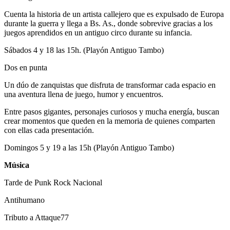
Cuenta la historia de un artista callejero que es expulsado de Europa
durante la guerra y llega a Bs. As., donde sobrevive gracias a los
juegos aprendidos en un antiguo circo durante su infancia.
Sábados 4 y 18 las 15h. (Playón Antiguo Tambo)
Dos en punta
Un dúo de zanquistas que disfruta de transformar cada espacio en
una aventura llena de juego, humor y encuentros.
Entre pasos gigantes, personajes curiosos y mucha energía, buscan
crear momentos que queden en la memoria de quienes comparten
con ellas cada presentación.
Domingos 5 y 19 a las 15h (Playón Antiguo Tambo)
Música
Tarde de Punk Rock Nacional
Antihumano
Tributo a Attaque77