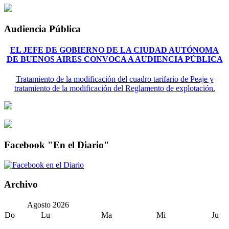
Audiencia Pública
EL JEFE DE GOBIERNO DE LA CIUDAD AUTÓNOMA
DE BUENOS AIRES CONVOCA A AUDIENCIA PÚBLICA
Tratamiento de la modificación del cuadro tarifario de Peaje y
tratamiento de la modificación del Reglamento de explotación.
Facebook "En el Diario"
Archivo
Agosto
2026
Do
Lu
Ma
Mi
Ju