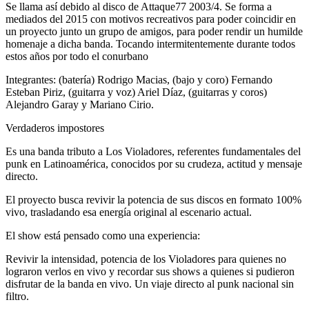
Se llama así debido al disco de Attaque77 2003/4. Se forma a
mediados del 2015 con motivos recreativos para poder coincidir en
un proyecto junto un grupo de amigos, para poder rendir un humilde
homenaje a dicha banda. Tocando intermitentemente durante todos
estos años por todo el conurbano
Integrantes: (batería) Rodrigo Macias, (bajo y coro) Fernando
Esteban Piriz, (guitarra y voz) Ariel Díaz, (guitarras y coros)
Alejandro Garay y Mariano Cirio.
Verdaderos impostores
Es una banda tributo a Los Violadores, referentes fundamentales del
punk en Latinoamérica, conocidos por su crudeza, actitud y mensaje
directo.
El proyecto busca revivir la potencia de sus discos en formato 100%
vivo, trasladando esa energía original al escenario actual.
El show está pensado como una experiencia:
Revivir la intensidad, potencia de los Violadores para quienes no
lograron verlos en vivo y recordar sus shows a quienes si pudieron
disfrutar de la banda en vivo. Un viaje directo al punk nacional sin
filtro.