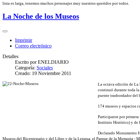
lista es larga, tenemos muchos personajes muy nuestros queridos por todos.
La Noche de los Museos
Imprimir
Correo electrónico
Detalles
Escrito por
ENELDIARIO
Categoría:
Sociales
Creado: 19 Noviembre 2011
La octava edición de La 
continuó durante toda la 
puente trasbordador del 
174 museos y espacios cul
Participaron por primera
Instituto Histórico) y d
Declarado Monumento Hist
Museos del Bicentenario y del Libro y de la Lengua, el Parque de la Memoria - M