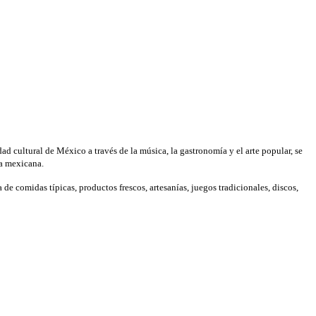
ad cultural de México a través de la música, la gastronomía y el arte popular, se
ca mexicana.
 de comidas típicas, productos frescos, artesanías, juegos tradicionales, discos,