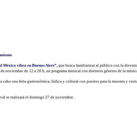
rmiento
al México vibra en Buenos Aires”,
que busca familiarizar al público con la diversid
6 de noviembre de 12 a 20 h, un programa musical con distintos géneros de la músi
 a cabo una feria gastronómica, lúdica y cultural con puestos para la muestra y venta
tival se realizará el domingo 27 de noviembre.