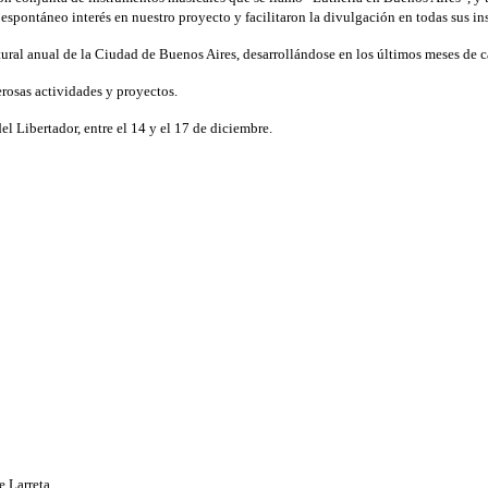
spontáneo interés en nuestro proyecto y facilitaron la divulgación en todas sus ins
ural anual de la Ciudad de Buenos Aires, desarrollándose en los últimos meses de 
rosas actividades y proyectos.
el Libertador, entre el 14 y el 17 de diciembre.
e Larreta.