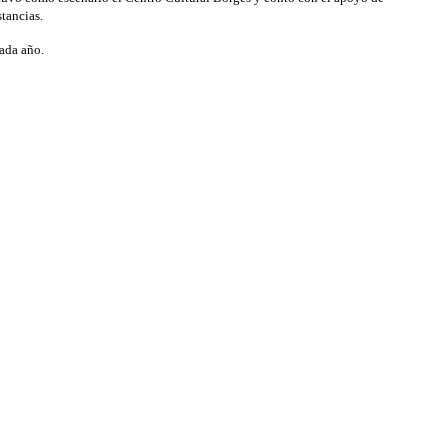
tancias.
cada año.