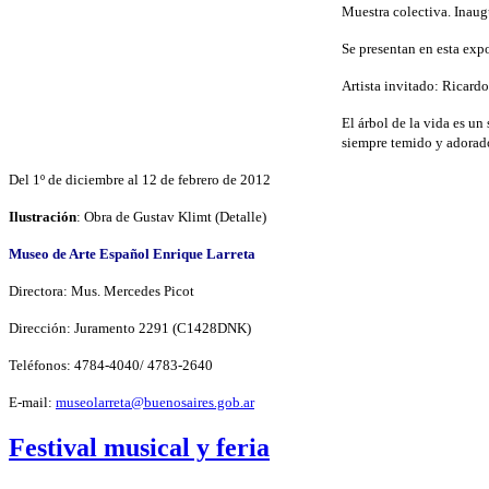
Muestra colectiva. Inaugu
Se presentan en esta exp
Artista invitado: Ricard
El árbol de la vida es u
siempre temido y adorad
Del 1º de diciembre al 12 de febrero de 2012
Ilustración
: Obra de Gustav Klimt (Detalle)
Museo de Arte Español Enrique Larreta
Directora: Mus. Mercedes Picot
Dirección: Juramento 2291 (C1428DNK)
Teléfonos: 4784-4040/ 4783-2640
E-mail:
museolarreta@buenosaires.gob.ar
Festival musical y feria