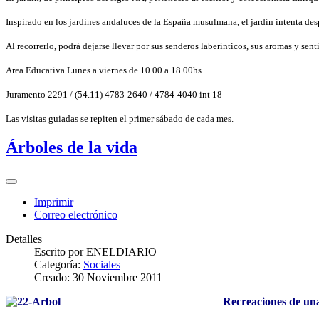
Inspirado en los jardines andaluces de la España musulmana, el jardín intenta desp
Al recorrerlo, podrá dejarse llevar por sus senderos laberínticos, sus aromas y senti
Area Educativa Lunes a viernes de 10.00 a 18.00hs
J
uramento 2291 / (54.11) 4783-2640 / 4784-4040 int 18
Las visitas guiadas se repiten el primer sábado de cada mes.
Árboles de la vida
Imprimir
Correo electrónico
Detalles
Escrito por
ENELDIARIO
Categoría:
Sociales
Creado: 30 Noviembre 2011
Recreaciones de un