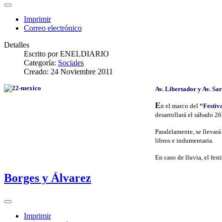
Imprimir
Correo electrónico
Detalles
Escrito por
ENELDIARIO
Categoría:
Sociales
Creado: 24 Noviembre 2011
Av. Libertador y Av. Sa
E
n el marco del
“Festiv
desarrollará el sábado 2
Paralelamente, se llevará
libros e indumentaria.
En caso de lluvia, el fes
Borges y Álvarez
Imprimir