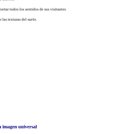
ertar todos los sentidos de sus visitantes.
r las texturas del suelo.
a imagen universal