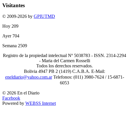
Visitantes
© 2009-2026 by
GPIUTMD
Hoy
209
Ayer
704
Semana
2509
Registro de la propiedad intelectual Nº 5038783 - ISSN. 2314-2294
- Maria del Carmen Rosselli
Todos los derechos reservados.
Bolivia 4947 PB 2 (1419) C.A.B.A. E-Mail:
eneldiario@yahoo.com.ar
Telefonos: (011) 3980-7624 / 15-6871-
6053
© 2026 En el Diario
Facebook
Powered by
WEBSS Internet