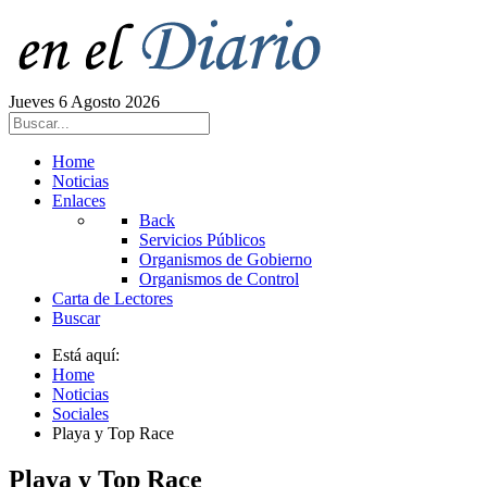
Jueves 6 Agosto 2026
Home
Noticias
Enlaces
Back
Servicios Públicos
Organismos de Gobierno
Organismos de Control
Carta de Lectores
Buscar
Está aquí:
Home
Noticias
Sociales
Playa y Top Race
Playa y Top Race