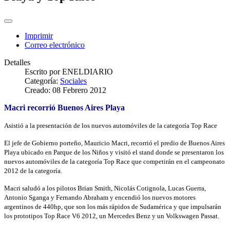
Imprimir
Correo electrónico
Detalles
Escrito por
ENELDIARIO
Categoría:
Sociales
Creado: 08 Febrero 2012
Macri recorrió Buenos Aires Playa
Asistió a la presentación de los nuevos automóviles de la categoría Top Race
El jefe de Gobierno porteño, Mauricio Macri, recorrió el predio de Buenos Aires
Playa ubicado en Parque de los Niños y visitó el stand donde se presentaron los
nuevos automóviles de la categoría Top Race que competirán en el campeonato
2012 de la categoría.
Macri saludó a los pilotos Brian Smith, Nicolás Cotignola, Lucas Guerra,
Antonio Sganga y Fernando Abraham y encendió los nuevos motores
argentinos de 440hp, que son los más rápidos de Sudamérica y que impulsarán
los prototipos Top Race V6 2012, un Mercedes Benz y un Volkswagen Passat.