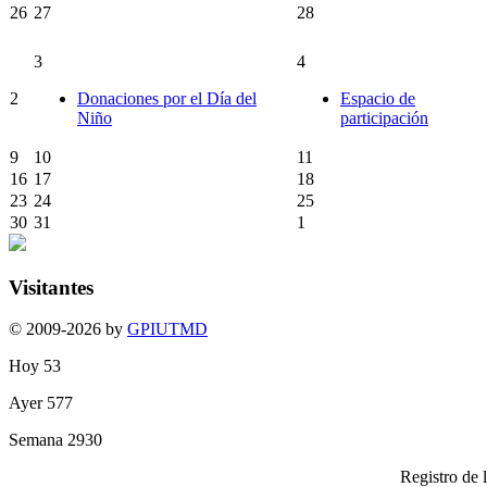
26
27
28
3
4
2
Donaciones por el Día del
Espacio de
Niño
participación
9
10
11
16
17
18
23
24
25
30
31
1
Visitantes
© 2009-2026 by
GPIUTMD
Hoy
53
Ayer
577
Semana
2930
Registro de 