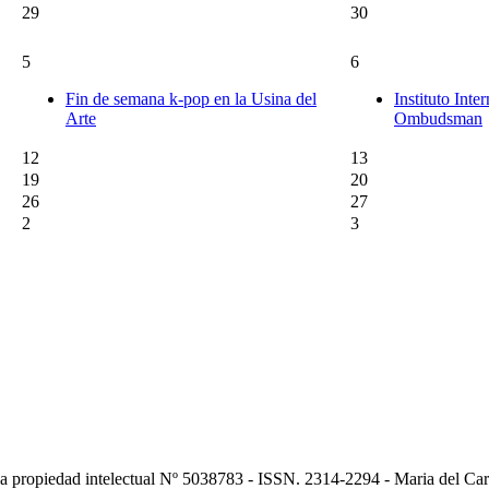
29
30
5
6
Fin de semana k-pop en la Usina del
Instituto Inte
Arte
Ombudsman
12
13
19
20
26
27
2
3
la propiedad intelectual Nº 5038783 - ISSN. 2314-2294 - Maria del Ca