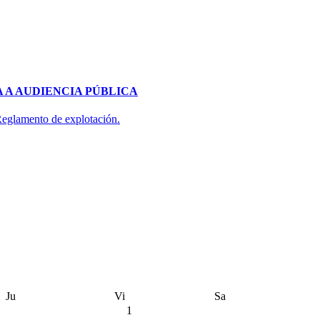
 A AUDIENCIA PÚBLICA
 Reglamento de explotación.
Ju
Vi
Sa
1