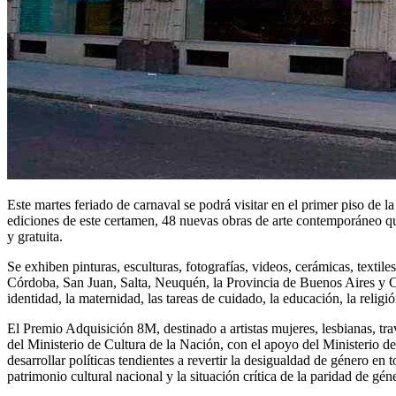
Este martes feriado de carnaval se podrá visitar en el primer piso de
ediciones de este certamen, 48 nuevas obras de arte contemporáneo que
y gratuita.
Se exhiben pinturas, esculturas, fotografías, videos, cerámicas, texti
Córdoba, San Juan, Salta, Neuquén, la Provincia de Buenos Aires y CA
identidad, la maternidad, las tareas de cuidado, la educación, la religión
El Premio Adquisición 8M, destinado a artistas mujeres, lesbianas, trav
del Ministerio de Cultura de la Nación, con el apoyo del Ministerio 
desarrollar políticas tendientes a revertir la desigualdad de género en 
patrimonio cultural nacional y la situación crítica de la paridad de gén