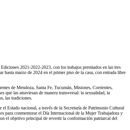
. Ediciones 2021-2022-2023, con los trabajos premiados en las tres
r hasta marzo de 2024 en el primer piso de la casa, con entrada libre
ovenientes de Mendoza, Santa Fe, Tucumán, Misiones, Corrientes,
 que las atraviesan de manera transversal: la sexualidad, la
s, las tradiciones.
e el Estado nacional, a través de la Secretaría de Patrimonio Cultural
ones para conmemorar el Día Internacional de la Mujer Trabajadora y
on el objetivo principal de revertir la conformación patriarcal del