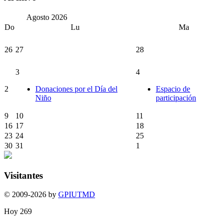
Agosto
2026
Do
Lu
Ma
26
27
28
3
4
2
Donaciones por el Día del
Espacio de
Niño
participación
9
10
11
16
17
18
23
24
25
30
31
1
Visitantes
© 2009-2026 by
GPIUTMD
Hoy
269