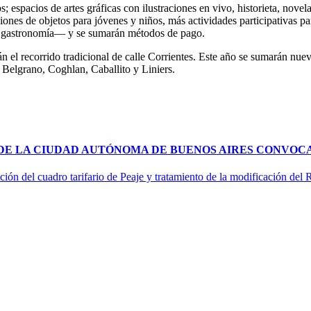
; espacios de artes gráficas con ilustraciones en vivo, historieta, novela
ciones de objetos para jóvenes y niños, más actividades participativas par
en gastronomía— y se sumarán métodos de pago.
 el recorrido tradicional de calle Corrientes. Este año se sumarán nuev
 Belgrano, Coghlan, Caballito y Liniers.
 DE LA CIUDAD AUTÓNOMA DE BUENOS AIRES CONVOCA
ción del cuadro tarifario de Peaje y tratamiento de la modificación del