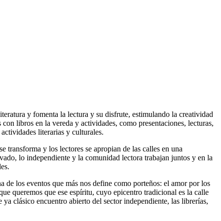
eratura y fomenta la lectura y su disfrute, estimulando la creatividad
as con libros en la vereda y actividades, como presentaciones, lecturas,
ctividades literarias y culturales.
 transforma y los lectores se apropian de las calles en una
do, lo independiente y la comunidad lectora trabajan juntos y en la
es.
 una de los eventos que más nos define como porteños: el amor por los
rque queremos que ese espíritu, cuyo epicentro tradicional es la calle
ya clásico encuentro abierto del sector independiente, las librerías,