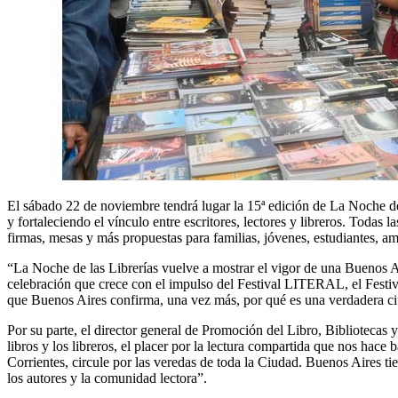
El sábado 22 de noviembre tendrá lugar la 15ª edición de La Noche de la
y fortaleciendo el vínculo entre escritores, lectores y libreros. Todas 
firmas, mesas y más propuestas para familias, jóvenes, estudiantes, ama
“La Noche de las Librerías vuelve a mostrar el vigor de una Buenos Ai
celebración que crece con el impulso del Festival LITERAL, el Festiv
que Buenos Aires confirma, una vez más, por qué es una verdadera ciu
Por su parte, el director general de Promoción del Libro, Bibliotecas 
libros y los libreros, el placer por la lectura compartida que nos hace
Corrientes, circule por las veredas de toda la Ciudad. Buenos Aires tie
los autores y la comunidad lectora”.