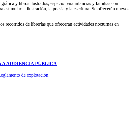
 gráfica y libros ilustrados; espacio para infancias y familias con
a estimular la ilustración, la poesía y la escritura. Se ofrecerán nuevos
os recorridos de librerías que ofrecerán actividades nocturnas en
 A AUDIENCIA PÚBLICA
 Reglamento de explotación.