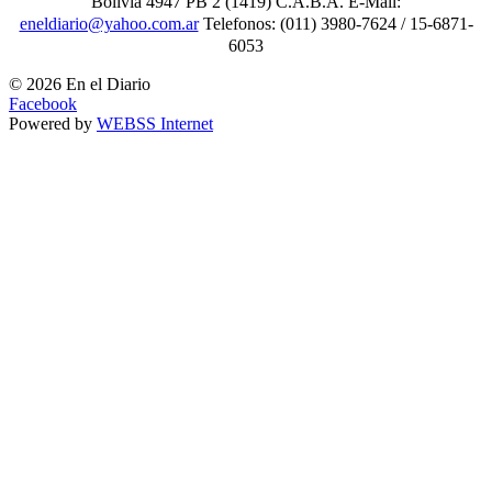
Bolivia 4947 PB 2 (1419) C.A.B.A. E-Mail:
eneldiario@yahoo.com.ar
Telefonos: (011) 3980-7624 / 15-6871-
6053
© 2026 En el Diario
Facebook
Powered by
WEBSS Internet