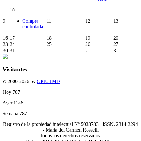
10
9
Compra
11
12
13
controlada
16
17
18
19
20
23
24
25
26
27
30
31
1
2
3
Visitantes
© 2009-2026 by
GPIUTMD
Hoy
787
Ayer
1146
Semana
787
Registro de la propiedad intelectual Nº 5038783 - ISSN. 2314-2294
- Maria del Carmen Rosselli
Todos los derechos reservados.