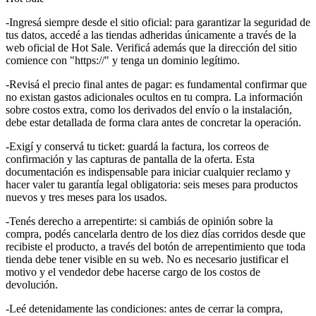
-Ingresá siempre desde el sitio oficial: para garantizar la seguridad de
tus datos, accedé a las tiendas adheridas únicamente a través de la
web oficial de Hot Sale. Verificá además que la dirección del sitio
comience con "https://" y tenga un dominio legítimo.
-Revisá el precio final antes de pagar: es fundamental confirmar que
no existan gastos adicionales ocultos en tu compra. La información
sobre costos extra, como los derivados del envío o la instalación,
debe estar detallada de forma clara antes de concretar la operación.
-Exigí y conservá tu ticket: guardá la factura, los correos de
confirmación y las capturas de pantalla de la oferta. Esta
documentación es indispensable para iniciar cualquier reclamo y
hacer valer tu garantía legal obligatoria: seis meses para productos
nuevos y tres meses para los usados.
-Tenés derecho a arrepentirte: si cambiás de opinión sobre la
compra, podés cancelarla dentro de los diez días corridos desde que
recibiste el producto, a través del botón de arrepentimiento que toda
tienda debe tener visible en su web. No es necesario justificar el
motivo y el vendedor debe hacerse cargo de los costos de
devolución.
-Leé detenidamente las condiciones: antes de cerrar la compra,