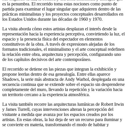
es la penumbra. El recorrido toma estas nociones como punto de
partida para examinar el lugar singular que adquieren dentro de las
prácticas minimalistas y los proyectos conceptuales desarrollados en
los Estados Unidos durante las décadas de 1960 y 1970.
La visita aborda cómo estos artistas desplazan el interés desde la
representación hacia la experiencia perceptiva, convirtiendo la luz, el
espacio y la presencia física del espectador en elementos
constitutivos de la obra. A través de expresiones alejadas de los
formatos tradicionales, el minimalismo y el arte conceptual redefinen
la relación entre obra, arquitectura y percepción, configurando uno
de los capítulos decisivos del arte contemporáneo.
El recorrido se detiene en las piezas que integran la exhibición y
propone leerlas dentro de esa genealogía. Entre ellas aparece
Shadows, la serie más abstracta de Andy Warhol, desplegada en una
secuencia continua que se extiende sobre el espacio sin desprenderse
completamente del muro, llevando la repetición y la variación hacia
un territorio cercano a la experiencia atmosférica.
La visita también recorre las arquitecturas lumínicas de Robert Irwin
y James Turrell, cuyas intervenciones alteran la percepción del
visitante a medida que avanza por los espacios creados por los
artistas. En estas obras, la luz deja de ser un recurso para iluminar y
se convierte en materia, transformando el modo de habitar y