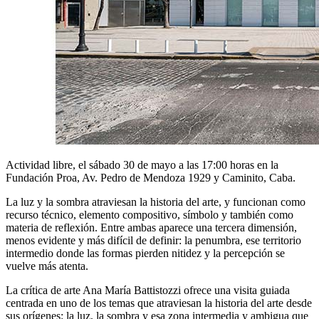
Actividad libre, el sábado 30 de mayo a las 17:00 horas en la
Fundación Proa, Av. Pedro de Mendoza 1929 y Caminito, Caba.
La luz y la sombra atraviesan la historia del arte, y funcionan como
recurso técnico, elemento compositivo, símbolo y también como
materia de reflexión. Entre ambas aparece una tercera dimensión,
menos evidente y más difícil de definir: la penumbra, ese territorio
intermedio donde las formas pierden nitidez y la percepción se
vuelve más atenta.
La crítica de arte Ana María Battistozzi ofrece una visita guiada
centrada en uno de los temas que atraviesan la historia del arte desde
sus orígenes: la luz, la sombra y esa zona intermedia y ambigua que