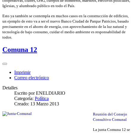
cooperativas, clubes, ONG, cuerpos de bomberos, maestros, efectivos policiales,
Iglesias, y alumbrado público en todo el País.
Esto ya también se contempla en muchos casos en la construcción de edificios,
un ejemplo de esto va a ser el nuevo Banco Ciudad de Parque Patricios, basado
precisamente en el ahorro de energía, con aprovechamiento de la luz natural y
tecnología de bajo consumo, cuidar el medio ambiente es responsabilidad de
todos.
Comuna 12
Imprimir
Correo electrónico
Detalles
Escrito por
ENELDIARIO
Categoría:
Política
Creado: 13 Marzo 2013
Reunión del Consejo
Consultivo Comunal
La junta Comuna 12 se