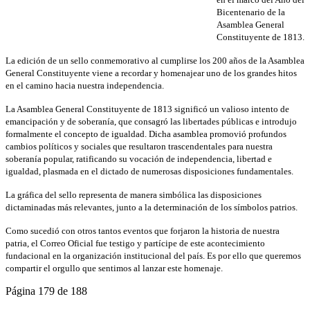
Bicentenario de la
Asamblea General
Constituyente de 1813.
La edición de un sello conmemorativo al cumplirse los 200 años de la Asamblea
General Constituyente viene a recordar y homenajear uno de los grandes hitos
en el camino hacia nuestra independencia.
La Asamblea General Constituyente de 1813 significó un valioso intento de
emancipación y de soberanía, que consagró las libertades públicas e introdujo
formalmente el concepto de igualdad. Dicha asamblea promovió profundos
cambios políticos y sociales que resultaron trascendentales para nuestra
soberanía popular, ratificando su vocación de independencia, libertad e
igualdad, plasmada en el dictado de numerosas disposiciones fundamentales.
La gráfica del sello representa de manera simbólica las disposiciones
dictaminadas más relevantes, junto a la determinación de los símbolos patrios.
Como sucedió con otros tantos eventos que forjaron la historia de nuestra
patria, el Correo Oficial fue testigo y partícipe de este acontecimiento
fundacional en la organización institucional del país. Es por ello que queremos
compartir el orgullo que sentimos al lanzar este homenaje.
Página 179 de 188