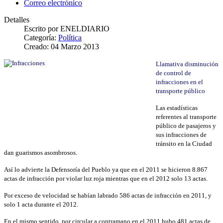
Correo electrónico
Detalles
Escrito por
ENELDIARIO
Categoría:
Política
Creado: 04 Marzo 2013
Llamativa disminución
de control de
infracciones en el
transporte público
Las estadísticas
referentes al transporte
público de pasajeros y
sus infracciones de
tránsito en la Ciudad
dan guarismos asombrosos.
Así lo advierte la Defensoría del Pueblo ya que en el 2011 se hicieron 8.867
actas de infracción por violar luz roja mientras que en el 2012 solo 13 actas.
Por exceso de velocidad se habían labrado 586 actas de infracción en 2011, y
solo 1 acta durante el 2012.
En el mismo sentido, por circular a contramano en el 2011 hubo 481 actas de