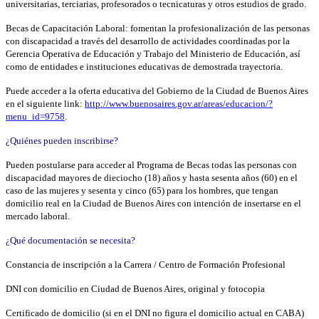
universitarias, terciarias, profesorados o tecnicaturas y otros estudios de grado.
Becas de Capacitación Laboral: fomentan la profesionalización de las personas
con discapacidad a través del desarrollo de actividades coordinadas por la
Gerencia Operativa de Educación y Trabajo del Ministerio de Educación, así
como de entidades e instituciones educativas de demostrada trayectoria.
Puede acceder a la oferta educativa del Gobierno de la Ciudad de Buenos Aires
en el siguiente link:
http://www.buenosaires.gov.ar/areas/educacion/?
menu_id=9758
.
¿Quiénes pueden inscribirse?
Pueden postularse para acceder al Programa de Becas todas las
personas con
discapacidad mayores de dieciocho (18) años y hasta sesenta años (60) en el
caso de las mujeres y sesenta y cinco (65) para los hombres, que tengan
domicilio real en la Ciudad de Buenos Aires con intención de insertarse en el
mercado laboral.
¿Qué documentación se necesita?
Constancia de inscripción a la Carrera / Centro de Formación Profesional
DNI con domicilio en Ciudad de Buenos Aires, original y fotocopia
Certificado de domicilio (si en el DNI no figura el domicilio actual en CABA)