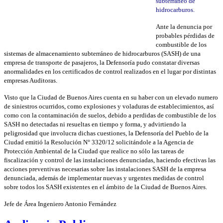
subterráneo de
hidrocarburos.
Ante la denuncia por
probables pérdidas de
combustible de los
sistemas de almacenamiento subterráneo de hidrocarburos (SASH) de una
empresa de transporte de pasajeros, la Defensoría pudo constatar diversas
anormalidades en los certificados de control realizados en el lugar por distintas
empresas Auditoras.
Visto que la Ciudad de Buenos Aires cuenta en su haber con un elevado numero
de siniestros ocurridos, como explosiones y voladuras de establecimientos, así
como con la contaminación de suelos, debido a perdidas de combustible de los
SASH no detectadas ni resueltas en tiempo y forma, y advirtiendo la
peligrosidad que involucra dichas cuestiones, la Defensoría del Pueblo de la
Ciudad emitió la Resolución N° 3320/12 solicitándole a la Agencia de
Protección Ambiental de la Ciudad que realice no sólo las tareas de
fiscalización y control de las instalaciones denunciadas, haciendo efectivas las
acciones preventivas necesarias sobre las instalaciones SASH de la empresa
denunciada, además de implementar nuevas y urgentes medidas de control
sobre todos los SASH existentes en el ámbito de la Ciudad de Buenos Aires.
Jefe de Área Ingeniero Antonio Fernández