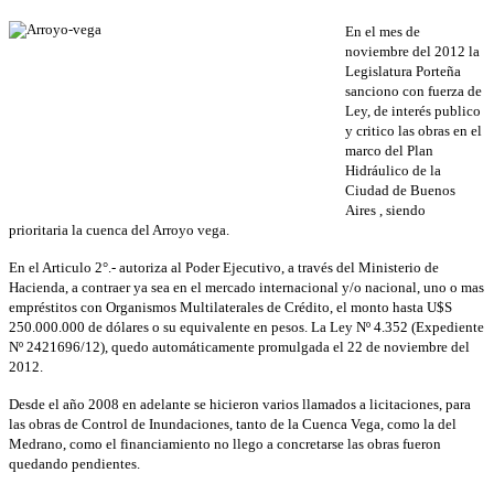
En el mes de
noviembre del 2012 la
Legislatura Porteña
sanciono con fuerza de
Ley, de interés publico
y critico las obras en el
marco del Plan
Hidráulico de la
Ciudad de Buenos
Aires , siendo
prioritaria la cuenca del Arroyo vega.
En el Articulo 2°.- autoriza al Poder Ejecutivo, a través del Ministerio de
Hacienda, a contraer ya sea en el mercado internacional y/o nacional, uno o mas
empréstitos con Organismos Multilaterales de Crédito, el monto hasta U$S
250.000.000 de dólares o su equivalente en pesos. La Ley Nº 4.352 (Expediente
Nº 2421696/12), quedo automáticamente promulgada el 22 de noviembre del
2012.
Desde el año 2008 en adelante se hicieron varios llamados a licitaciones, para
las obras de Control de Inundaciones, tanto de la Cuenca Vega, como la del
Medrano, como el financiamiento no llego a concretarse las obras fueron
quedando pendientes.