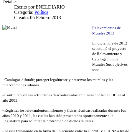
Detalles
Escrito por
ENELDIARIO
Categoría:
Política
Creado: 05 Febrero 2013
Relevamientos de
Murales 2013
En diciembre de 2012
se retomó el proyecto
de Relevamiento y
Catalogación de
Murales Sus objetivos
son:
- Catalogar, difundir, proteger legalmente y preservar los murales y las
intervenciones urbanas
- Continuar con las actividades descontinuadas, iniciadas por la CPPHC en al
año 2003
- Registrar los relevamientos, informes y fichas técnicas realizadas durante los
años 2010 y 2011, las cuales han sido presentadas oportunamente a la
Legislatura para solicitar la protección de dichos murales
- Se esta trabajando en la firma de un acuerdo entre la CPPHC y el IUNA a fin de