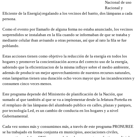
Nacional de uso
Racional y
Eficiente de la Energía) regalando a los vecinos del barrio, dos lámparas a cada
persona.
Como el evento por llamarlo de alguna forma no estaba anunciado, los vecinos
sorprendidos se instalaban en la fila cuando se informaban de que se trataba y
mediante celular iban avisando a otras personas, así que al rato la fila se fue
poblando.
Estas acciones tienen como objetivo la reducción de la energía en todos los
hogares y promover la concientización acerca del correcto uso de la energía,
sabiendo que la eficientizacion de la misma influye sobre el medio ambiente,
además de producir un mejor aprovechamiento de nuestros recursos naturales,
estas lamparitas tienen una duración ocho veces mayor que las incandescentes y
consumen cinco veces menos.
Este programa depende del Ministerio de planificación de la Nación, que
sumado al que también al que se va a implementar desde la Jefatura Porteña en
el remplazo de las lámparas del alumbrado publico en calles, plazas y parques,
por tecnología Led, es un cambio de conducta en los hogares y a nivel
Gubernamental.
Cada vez somos más y consumimos más, a través de este programa PRONUREE
se ha trabajado en forma conjunta en municipios, asociaciones civiles,