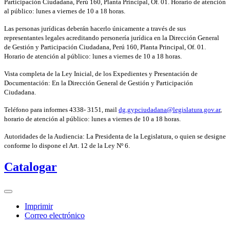
Participación Ciudadana, Perú 160, Planta Principal, Of. 01. Horario de atención
al público: lunes a viernes de 10 a 18 horas.
Las personas jurídicas deberán hacerlo únicamente a través de sus
representantes legales acreditando personería jurídica en la Dirección General
de Gestión y Participación Ciudadana, Perú 160, Planta Principal, Of. 01.
Horario de atención al público: lunes a viernes de 10 a 18 horas.
Vista completa de la Ley Inicial, de los Expedientes y Presentación de
Documentación: En la Dirección General de Gestión y Participación
Ciudadana.
Teléfono para informes 4338- 3151, mail
dg.gypciudadana@legislatura.gov.ar
,
horario de atención al público: lunes a viernes de 10 a 18 horas.
Autoridades de la Audiencia: La Presidenta de la Legislatura, o quien se designe
conforme lo dispone el Art. 12 de la Ley Nº 6.
Catalogar
Imprimir
Correo electrónico