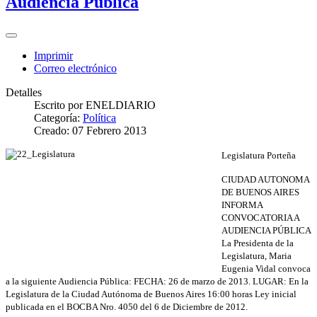
Audiencia Publica
Imprimir
Correo electrónico
Detalles
Escrito por
ENELDIARIO
Categoría:
Política
Creado: 07 Febrero 2013
Legislatura Porteña
CIUDAD AUTONOMA
DE BUENOS AIRES
INFORMA
CONVOCATORIA A
AUDIENCIA PÚBLICA
La Presidenta de la
Legislatura, Maria
Eugenia Vidal convoca
a la siguiente Audiencia Pública: FECHA: 26 de marzo de 2013. LUGAR: En la
Legislatura de la Ciudad Autónoma de Buenos Aires 16:00 horas Ley inicial
publicada en el BOCBA Nro. 4050 del 6 de Diciembre de 2012.