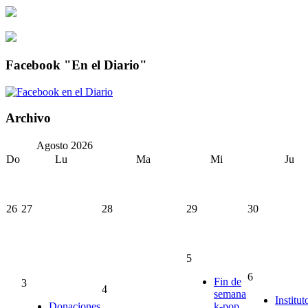
Facebook "En el Diario"
Archivo
Agosto
2026
Do
Lu
Ma
Mi
Ju
26
27
28
29
30
5
6
Fin de
3
4
semana
Institut
Donaciones
k-pop