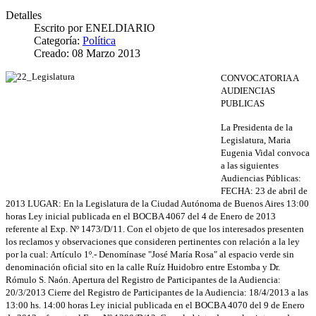
Detalles
Escrito por
ENELDIARIO
Categoría:
Política
Creado: 08 Marzo 2013
CONVOCATORIA A
AUDIENCIAS
PUBLICAS
La Presidenta de la
Legislatura, Maria
Eugenia Vidal convoca
a las siguientes
Audiencias Públicas:
FECHA: 23 de abril de
2013 LUGAR: En la Legislatura de la Ciudad Autónoma de Buenos Aires 13:00
horas Ley inicial publicada en el BOCBA 4067 del 4 de Enero de 2013
referente al Exp. Nº 1473/D/11. Con el objeto de que los interesados presenten
los reclamos y observaciones que consideren pertinentes con relación a la ley
por la cual: Artículo 1º.- Denomínase "José María Rosa" al espacio verde sin
denominación oficial sito en la calle Ruíz Huidobro entre Estomba y Dr.
Rómulo S. Naón. Apertura del Registro de Participantes de la Audiencia:
20/3/2013 Cierre del Registro de Participantes de la Audiencia: 18/4/2013 a las
13:00 hs. 14:00 horas Ley inicial publicada en el BOCBA 4070 del 9 de Enero