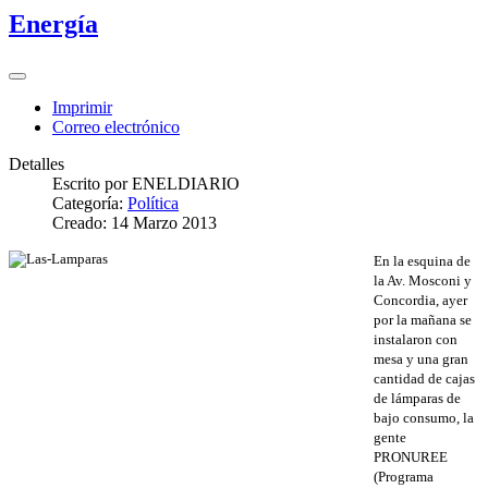
Energía
Imprimir
Correo electrónico
Detalles
Escrito por
ENELDIARIO
Categoría:
Política
Creado: 14 Marzo 2013
En la esquina de
la Av. Mosconi y
Concordia, ayer
por la mañana se
instalaron con
mesa y una gran
cantidad de cajas
de lámparas de
bajo consumo, la
gente
PRONUREE
(Programa