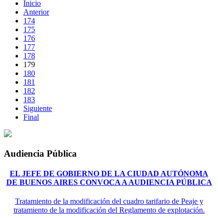
Inicio
Anterior
174
175
176
177
178
179
180
181
182
183
Siguiente
Final
Audiencia Pública
EL JEFE DE GOBIERNO DE LA CIUDAD AUTÓNOMA
DE BUENOS AIRES CONVOCA A AUDIENCIA PÚBLICA
Tratamiento de la modificación del cuadro tarifario de Peaje y
tratamiento de la modificación del Reglamento de explotación.