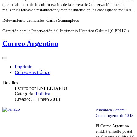
que los alumnos de los últimos años de la carrera de Conservación puedan
realizar las tareas de restauración y mantenimiento en los casos que se requiera.
Relevamiento de murales: Carlos Scannapieco
Comisión para la Preservación del Patrimonio Histórico Cultural (C.P.P.H.C.)
Correo Argentino
Imprimir
Correo electrónico
Detalles
Escrito por
ENELDIARIO
Categoría:
Política
Creado: 31 Enero 2013
Asamblea General
Constituyente de 1813
El Correo Argentino
emitirá un sello postal
en el marco del Año del