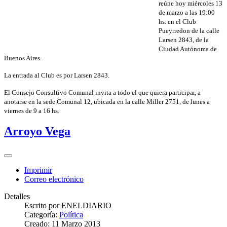
reúne hoy miércoles 13
de marzo a las 19:00
hs. en el Club
Pueyrredon de la calle
Larsen 2843, de la
Ciudad Autónoma de
Buenos Aires.
La entrada al Club es por Larsen 2843.
El Consejo Consultivo Comunal invita a todo el que quiera participar, a
anotarse en la sede Comunal 12, ubicada en la calle Miller 2751, de lunes a
viernes de 9 a 16 hs.
Arroyo Vega
Imprimir
Correo electrónico
Detalles
Escrito por
ENELDIARIO
Categoría:
Política
Creado: 11 Marzo 2013