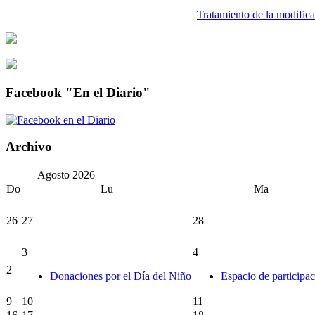
Tratamiento de la modifica
Facebook "En el Diario"
Archivo
Agosto
2026
Do
Lu
Ma
26
27
28
3
4
2
Donaciones por el Día del Niño
Espacio de participa
9
10
11