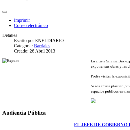
Imprimir
Correo electrónico
Detalles
Escrito por
ENELDIARIO
Categoría:
Barriales
Creado: 26 Abril 2013
La artista Silvina Baz e
exponer sus obras y las d
Podés visitar la exposic
Si sos artista plástico, 
espacios públicos envia
Audiencia Pública
EL JEFE DE GOBIERNO