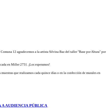
 Comuna 12 agradecemos a la artista Silvina Baz del taller "Base por Altura" por
bicada en Miller 2751. ¡Los esperamos!
las muestras que realizamos cada quince días o en la confección de murales en
 A AUDIENCIA PÚBLICA