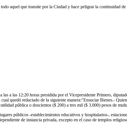
todo aquel que transite por la Ciudad y hace peligrar la continuidad de
 a las a las 12:20 horas presidida por el Vicepresidente Primero, diput
 cual quedó redactado de la siguiente manera:"Ensuciar Bienes.- Quie
utilidad pública o doscientos ($ 200) a tres mil ($ 3.000) pesos de mult
ugares públicos -establecimientos educativos y hospitalarios-, estacion
ependiente de instancia privada, excepto en el caso de templos religios