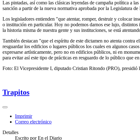
Las pintadas, así como las clásicas leyendas de campaña política a la
sanción a partir de la nueva normativa aprobada por la Legislatura 
Los legisladores entienden "que atentar, romper, destruir y colocar in
o institución en particular. Hoy no podemos darnos ese lujo, distintos
la historia misma de nuestra gente y sus instituciones, se está atenta
También destacan "que el espíritu de este dictamen no atenta contra el 
resguardar los edificios o lugares públicos los cuales en algunos ca
expresarse artísticamente, pero no en edificios públicos, ni en monume
para evitar así este tipo de prácticas en resguardo de lo público que en
Foto: El Vicepresidente I, diputado Cristian Ritondo (PRO), presidió l
Trapitos
Imprimir
Correo electrónico
Detalles
Escrito por
En el Diario