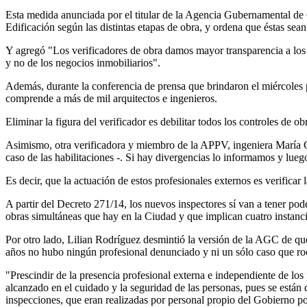
Esta medida anunciada por el titular de la Agencia Gubernamental de
Edificación según las distintas etapas de obra, y ordena que éstas sean
Y agregó "Los verificadores de obra damos mayor transparencia a los 
y no de los negocios inmobiliarios".
Además, durante la conferencia de prensa que brindaron el miércoles p
comprende a más de mil arquitectos e ingenieros.
Eliminar la figura del verificador es debilitar todos los controles de o
Asimismo, otra verificadora y miembro de la APPV, ingeniera María Cri
caso de las habilitaciones -. Si hay divergencias lo informamos y lueg
Es decir, que la actuación de estos profesionales externos es verificar 
A partir del Decreto 271/14, los nuevos inspectores sí van a tener po
obras simultáneas que hay en la Ciudad y que implican cuatro instanci
Por otro lado, Lilian Rodríguez desmintió la versión de la AGC de que 
años no hubo ningún profesional denunciado y ni un sólo caso que roc
"Prescindir de la presencia profesional externa e independiente de los 
alcanzado en el cuidado y la seguridad de las personas, pues se están 
inspecciones, que eran realizadas por personal propio del Gobierno po