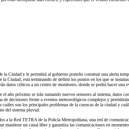
 la Ciudad y le permitirá al gobierno porteño construir una alerta temp
 la Ciudad, está terminando de definir los puntos en los que se instala
rán datos críticos a un centro de monitoreo, donde se podrá hacer una ev
e el año próximo se irán sumando nuevos sensores al sistema, datos como
ma de decisiones frente a eventos meteorológicos complejos y permitirán i
cuáles son los principales problemas de la cuencas de la ciudad y cuál 
to del sistema pluvial.
tados a la Red TETRA de la Policía Metropolitana, una red de comunicac
que mantiene un canal libre y garantiza las comunicaciones en momentos