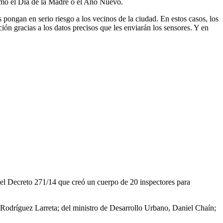
como el Día de la Madre o el Año Nuevo.
pongan en serio riesgo a los vecinos de la ciudad. En estos casos, los
ón gracias a los datos precisos que les enviarán los sensores. Y en
el Decreto 271/14 que creó un cuerpo de 20 inspectores para
io Rodríguez Larreta; del ministro de Desarrollo Urbano, Daniel Chaín;