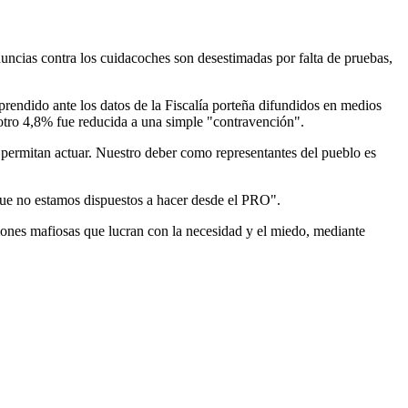
uncias contra los cuidacoches son desestimadas por falta de pruebas,
prendido ante los datos de la Fiscalía porteña difundidos en medios
 otro 4,8% fue reducida a una simple "contravención".
es permitan actuar. Nuestro deber como representantes del pueblo es
o que no estamos dispuestos a hacer desde el PRO".
ciones mafiosas que lucran con la necesidad y el miedo, mediante