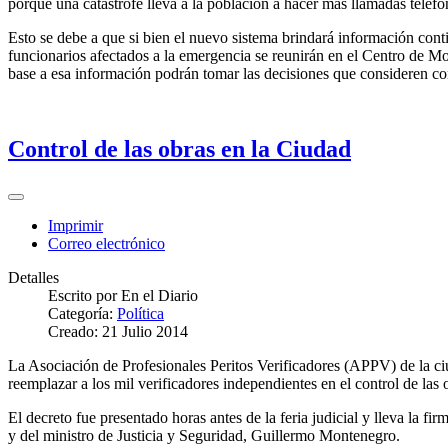
porque una catástrofe lleva a la población a hacer más llamadas tele
Esto se debe a que si bien el nuevo sistema brindará información cont
funcionarios afectados a la emergencia se reunirán en el Centro de Mo
base a esa información podrán tomar las decisiones que consideren co
Control de las obras en la Ciudad
Imprimir
Correo electrónico
Detalles
Escrito por
En el Diario
Categoría:
Política
Creado: 21 Julio 2014
La Asociación de Profesionales Peritos Verificadores (APPV) de la c
reemplazar a los mil verificadores independientes en el control de las o
El decreto fue presentado horas antes de la feria judicial y lleva la 
y del ministro de Justicia y Seguridad, Guillermo Montenegro.