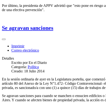
Por último, la presidenta de APPV advirtió que "esto pone en riesgo a 
de una efectiva prevención".
Se agravan sanciones
Imprimir
Correo electrónico
Detalles
Escrito por
En el Diario
Categoría:
Política
Creado: 18 Julio 2014
En la sesión ordinaria de ayer en la Legislatura porteña, que comenzó
artículo 80 del Anexo de la Ley N°1.472- Código Contravencional- el
privada, es sancionado/a con uno (1) a quince (15) días de trabajos de 
Se agravan sanciones para cuando se manchen o ensucien edificios o l
Aires. Y cuando se afecten bienes de propiedad privada, la acción es d