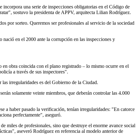
incorpora una serie de inspecciones obligatorias en el Código de
tratar", sostuvo la presidenta de APPV, arquitecta Lilian Rodríguez.
os por sorteo. Queremos ser profesionales al servicio de la sociedad
o nació en el 2000 ante la corrupción en las inspecciones y
 en obra coincida con el plano registrado – lo mismo ocurre en el
olicía a través de sus inspectores".
or las irregularidades es del Gobierno de la Ciudad.
e serán solamente veinte miembros, que deberán controlar las 4.000
e a haber pasado la verificación, tenían irregularidades: "En catorce
nciona perfectamente", aseguró.
jo de miles de profesionales, sino que destruye el enorme avance social
rácticas", aseveró Rodríguez en referencia al modelo anterior de