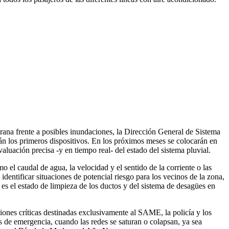
rana frente a posibles inundaciones, la Dirección General de Sistema
rán los primeros dispositivos. En los próximos meses se colocarán en
aluación precisa -y en tiempo real- del estado del sistema pluvial.
 el caudal de agua, la velocidad y el sentido de la corriente o las
dentificar situaciones de potencial riesgo para los vecinos de la zona,
es el estado de limpieza de los ductos y del sistema de desagües en
iones críticas destinadas exclusivamente al SAME, la policía y los
 de emergencia, cuando las redes se saturan o colapsan, ya sea