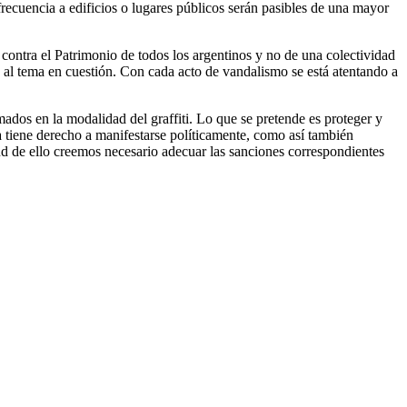
recuencia a edificios o lugares públicos serán pasibles de una mayor
 contra el Patrimonio de todos los argentinos y no de una colectividad
o al tema en cuestión. Con cada acto de vandalismo se está atentando a
smados en la modalidad del graffiti. Lo que se pretende es proteger y
 tiene derecho a manifestarse políticamente, como así también
tud de ello creemos necesario adecuar las sanciones correspondientes