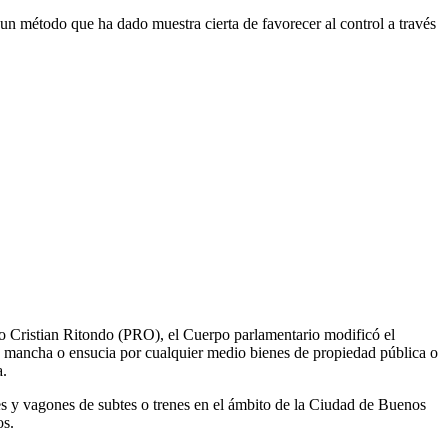
 un método que ha dado muestra cierta de favorecer al control a través
ado Cristian Ritondo (PRO), el Cuerpo parlamentario modificó el
n mancha o ensucia por cualquier medio bienes de propiedad pública o
a.
es y vagones de subtes o trenes en el ámbito de la Ciudad de Buenos
os.