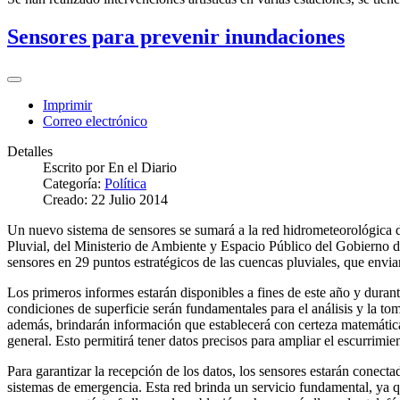
Sensores para prevenir inundaciones
Imprimir
Correo electrónico
Detalles
Escrito por
En el Diario
Categoría:
Política
Creado: 22 Julio 2014
Un nuevo sistema de sensores se sumará a la red hidrometeorológica de
Pluvial, del Ministerio de Ambiente y Espacio Público del Gobierno de
sensores en 29 puntos estratégicos de las cuencas pluviales, que envia
Los primeros informes estarán disponibles a fines de este año y durant
condiciones de superficie serán fundamentales para el análisis y la to
además, brindarán información que establecerá con certeza matemática 
general. Esto permitirá tener datos precisos para ampliar el escurrimien
Para garantizar la recepción de los datos, los sensores estarán conec
sistemas de emergencia. Esta red brinda un servicio fundamental, ya 