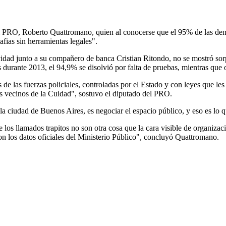
del PRO, Roberto Quattromano, quien al conocerse que el 95% de las den
mafias sin herramientas legales".
vidad junto a su compañero de banca Cristian Ritondo, no se mostró sor
s durante 2013, el 94,9% se disolvió por falta de pruebas, mientras que
 de las fuerzas policiales, controladas por el Estado y con leyes que l
los vecinos de la Cuidad", sostuvo el diputado del PRO.
 la ciudad de Buenos Aires, es negociar el espacio público, y eso es l
 los llamados trapitos no son otra cosa que la cara visible de organiza
on los datos oficiales del Ministerio Público", concluyó Quattromano.