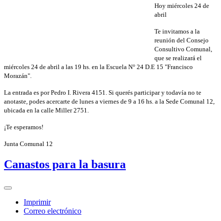
Hoy miércoles 24 de
abril
Te invitamos a la
reunión del Consejo
Consultivo Comunal,
que se realizará el
miércoles 24 de abril a las 19 hs. en la Escuela N° 24 D.E 15 "Francisco
Morazán".
La entrada es por Pedro I. Rivera 4151. Si querés participar y todavía no te
anotaste, podes acercarte de lunes a viernes de 9 a 16 hs. a la Sede Comunal 12,
ubicada en la calle Miller 2751.
¡Te esperamos!
Junta Comunal 12
Canastos para la basura
Imprimir
Correo electrónico