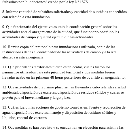
Subsidios por Inundaciones” creado por la ley N° 1575.
8. Informe cantidad de subsidios solicitados y cantidad de subsidios concedidos
con relación a esta inundación
9. Que funcionario del ejecutivo asumió la coordinación general sobre las
actividades ante el anegamiento de la ciudad, que funcionario coordino las
actividades de campo y que red ejecutó dichas actividades.
10. Remita copia del protocolo para inundaciones utilizado, copia de las
instrucciones dadas al coordinador de las actividades de campo y a la red
afectada a esta emergencia.
11. Que prioridades territoriales fueron establecidas, cuales fueron los
parámetros utilizados para esta prioridad territorial y que medidas fueron
llevadas acabo en las primeras 48 horas posteriores de ocurrido el anegamiento.
12. Que actividades de brevísimo plazo se han llevando a cabo referidas a salud
ambiental, disposición de excretas, disposición de residuos sólidos y cuales se
prevén para el breve, mediano y largo plazo.
13. Cuáles fueron las acciones de gobierno tomadas en: fuente y recolección de
agua, disposición de excretas, manejo y disposición de residuos sólidos y
líquidos, control de vectores.
14. Que medidas se han previsto y se encuentran en ejecución para asistir a las