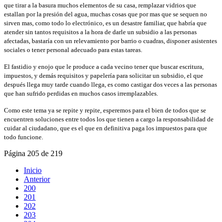
que tirar a la basura muchos elementos de su casa, remplazar vidrios que
estallan por la presión del agua, muchas cosas que por mas que se sequen no
sirven mas, como todo lo electrónico, es un desastre familiar, que habría que
atender sin tantos requisitos a la hora de darle un subsidio a las personas
afectadas, bastaría con un relevamiento por barrio o cuadras, disponer asistentes
sociales o tener personal adecuado para estas tareas.
El fastidio y enojo que le produce a cada vecino tener que buscar escritura,
impuestos, y demás requisitos y papelería para solicitar un subsidio, el que
después llega muy tarde cuando llega, es como castigar dos veces a las personas
que han sufrido perdidas en muchos casos irremplazables.
Como este tema ya se repite y repite, esperemos para el bien de todos que se
encuentren soluciones entre todos los que tienen a cargo la responsabilidad de
cuidar al ciudadano, que es el que en definitiva paga los impuestos para que
todo funcione.
Página 205 de 219
Inicio
Anterior
200
201
202
203