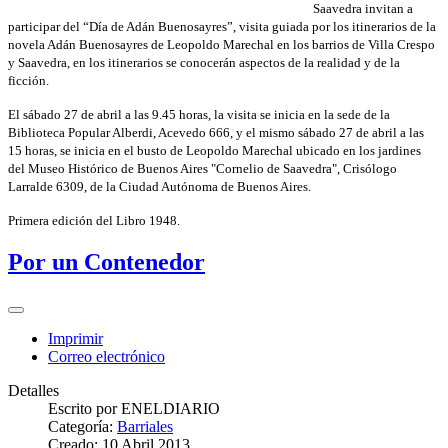
Saavedra invitan a
participar del “Día de Adán Buenosayres”, visita guiada por los itinerarios de la
novela Adán Buenosayres de Leopoldo Marechal en los barrios de Villa Crespo
y Saavedra, en los itinerarios se conocerán aspectos de la realidad y de la
ficción.
El sábado 27 de abril a las 9.45 horas, la visita se inicia en la sede de la
Biblioteca Popular Alberdi, Acevedo 666, y el mismo sábado 27 de abril a las
15 horas, se inicia en el busto de Leopoldo Marechal ubicado en los jardines
del Museo Histórico de Buenos Aires "Cornelio de Saavedra", Crisólogo
Larralde 6309, de la Ciudad Autónoma de Buenos Aires.
Primera edición del Libro 1948.
Por un Contenedor
Imprimir
Correo electrónico
Detalles
Escrito por
ENELDIARIO
Categoría:
Barriales
Creado: 10 Abril 2013