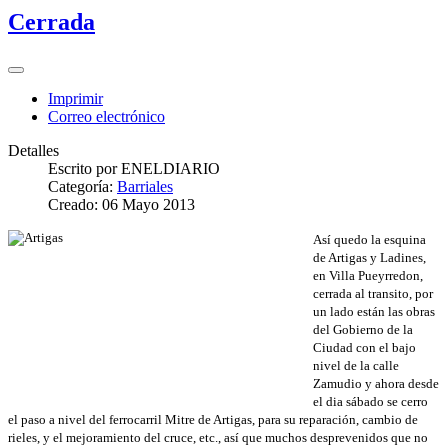
Cerrada
Imprimir
Correo electrónico
Detalles
Escrito por
ENELDIARIO
Categoría:
Barriales
Creado: 06 Mayo 2013
Así quedo la esquina
de Artigas y Ladines,
en Villa Pueyrredon,
cerrada al transito, por
un lado están las obras
del Gobierno de la
Ciudad con el bajo
nivel de la calle
Zamudio y ahora desde
el dia sábado se cerro
el paso a nivel del ferrocarril Mitre de Artigas, para su reparación, cambio de
rieles, y el mejoramiento del cruce, etc., así que muchos desprevenidos que no