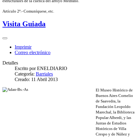
estructurales de la cuenca del arroyo Medrano.
Artículo 2º.- Comuníquese, etc.
Visita Guiada
Imprimir
Correo electrónico
Detalles
Escrito por
ENELDIARIO
Categoría:
Barriales
Creado: 11 Abril 2013
El Museo Histórico de
Buenos Aires Cornelio
de Saavedra, la
Fundación Leopoldo
Marechal, la Biblioteca
Popular Alberdi, y las
Juntas de Estudios
Históricos de Villa
Crespo y de Núñez y