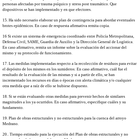
personas afectadas por trauma psíquico y stress post traumático. Que
dispositivos se han implementado y en que efectores.
15. Ha sido necesario elaborar un plan de contingencia para abordar eventuales
brotes epidémicos. En caso de respuesta afirmativa remita copia.
16 Si existe un sistema de emergencia coordinado entre Policía Metropolitana,
Defensa Civil, SAME, Guardia de Auxilio y la Dirección General de Logística.
En caso afirmativo, remita un informe sobre la evaluación del accionar del
mismo y su protocolo de funcionamiento.
17. Las medidas implementadas respecto a la recolección de residuos para evitar
el depósito de los mismos en los sumideros: En caso afirmativo, cuál fue el
resultado de la evaluación de las mismas y si a partir de ello, se han
incrementado los recursos en días o épocas con alerta climática y/o cualquier
otra medida que a raíz de ello se hubiese dispuesto.
18. Si se están evaluando otras medidas para prevenir hechos de similares
magnitudes a los ya ocurridos. En caso afirmativo, especifique cuáles y su
fundamento.
19. Plan de obras estructurales y no estructurales para la cuenca del arroyo
Medrano.
20.. Tiempo estimado para la ejecución del Plan de obras estructurales y no