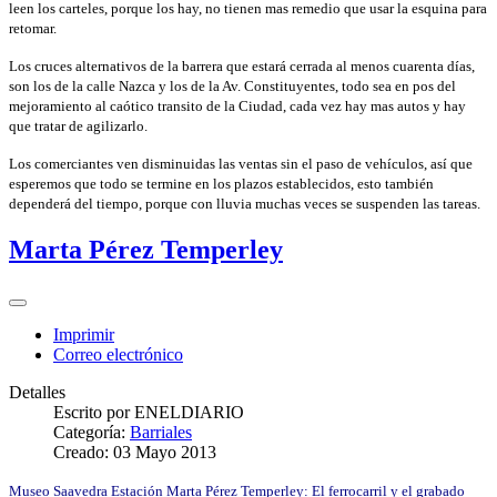
leen los carteles, porque los hay, no tienen mas remedio que usar la esquina para
retomar.
Los cruces alternativos de la barrera que estará cerrada al menos cuarenta días,
son los de la calle Nazca y los de la Av. Constituyentes, todo sea en pos del
mejoramiento al caótico transito de la Ciudad, cada vez hay mas autos y hay
que tratar de agilizarlo.
Los comerciantes ven disminuidas las ventas sin el paso de vehículos, así que
esperemos que todo se termine en los plazos establecidos, esto también
dependerá del tiempo, porque con lluvia muchas veces se suspenden las tareas.
Marta Pérez Temperley
Imprimir
Correo electrónico
Detalles
Escrito por
ENELDIARIO
Categoría:
Barriales
Creado: 03 Mayo 2013
Museo Saavedra Estación Marta Pérez Temperley: El ferrocarril y el grabado