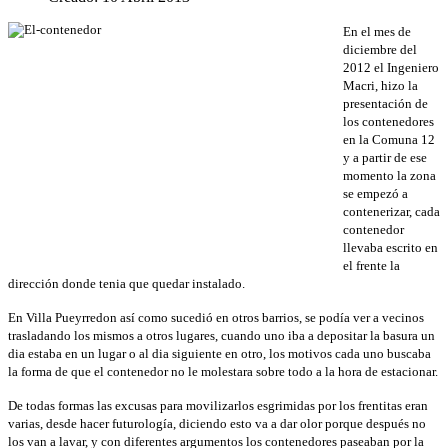
En el mes de
diciembre del
2012 el Ingeniero
Macri, hizo la
presentación de
los contenedores
en la Comuna 12
y a partir de ese
momento la zona
se empezó a
contenerizar, cada
contenedor
llevaba escrito en
el frente la
dirección donde tenia que quedar instalado.
En Villa Pueyrredon así como sucedió en otros barrios, se podía ver a vecinos
trasladando los mismos a otros lugares, cuando uno iba a depositar la basura un
dia estaba en un lugar o al dia siguiente en otro, los motivos cada uno buscaba
la forma de que el contenedor no le molestara sobre todo a la hora de estacionar.
De todas formas las excusas para movilizarlos esgrimidas por los frentitas eran
varias, desde hacer futurología, diciendo esto va a dar olor porque después no
los van a lavar, y con diferentes argumentos los contenedores paseaban por la