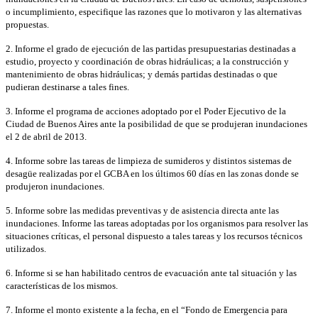
o incumplimiento, especifique las razones que lo motivaron y las alternativas
propuestas.
2. Informe el grado de ejecución de las partidas presupuestarias destinadas a
estudio, proyecto y coordinación de obras hidráulicas; a la construcción y
mantenimiento de obras hidráulicas; y demás partidas destinadas o que
pudieran destinarse a tales fines.
3. Informe el programa de acciones adoptado por el Poder Ejecutivo de la
Ciudad de Buenos Aires ante la posibilidad de que se produjeran inundaciones
el 2 de abril de 2013.
4. Informe sobre las tareas de limpieza de sumideros y distintos sistemas de
desagüe realizadas por el GCBA en los últimos 60 días en las zonas donde se
produjeron inundaciones.
5. Informe sobre las medidas preventivas y de asistencia directa ante las
inundaciones. Informe las tareas adoptadas por los organismos para resolver las
situaciones críticas, el personal dispuesto a tales tareas y los recursos técnicos
utilizados.
6. Informe si se han habilitado centros de evacuación ante tal situación y las
características de los mismos.
7. Informe el monto existente a la fecha, en el “Fondo de Emergencia para