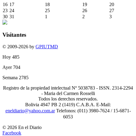
16
17
18
19
20
23
24
25
26
27
30
31
1
2
3
Visitantes
© 2009-2026 by
GPIUTMD
Hoy
485
Ayer
704
Semana
2785
Registro de la propiedad intelectual Nº 5038783 - ISSN. 2314-2294
- Maria del Carmen Rosselli
Todos los derechos reservados.
Bolivia 4947 PB 2 (1419) C.A.B.A. E-Mail:
eneldiario@yahoo.com.ar
Telefonos: (011) 3980-7624 / 15-6871-
6053
© 2026 En el Diario
Facebook