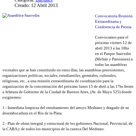
Creado: 12 Abril 2013
Convocatoria Reunión
Extraordinaria y
Conferencia de Prensa
Convocamos para el
próximo viernes 12 de
abril 2013 a las 18hs
en el Parque Saavedra
(Melián y Paroissien) a
todas las asambleas
vecinales que se han constituido en estos días, las asambleas preexistentes,
organizaciones políticas, sociales, estudiantiles, gremiales, culturales,
religiosas, etc., a una reunión extraordinaria de coordinación para la
organización de la concentración del próximo lunes 15 de abril a las 17hs frente
a Jefatura de Gobierno de la Ciudad de Buenos Aires, (Av. de Mayo 525) donde
exigiremos:
1.- Inmediata limpieza del entubamiento del arroyo Medrano y dragado de su
desembocadura en el Río de la Plata.
2.- Plan de obras integral y estructural de los gobiernos Nacional, Provincial, de
la CABA y de todos los municipios de la cuenca Del Medrano.