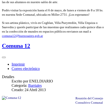
las de sus alumnos en nuestro salón de arte.
Podés visitar la exposición hasta el 6 de mayo, de lunes a viernes de 8 a 18 hs.
en nuestra Sede Comunal, ubicada en Miller 2751. ¡Los esperamos!
Si sos artista plástico, vivís en Coghlan, Villa Pueyrredón, Villa Urquiza o
Saavedra y querés participar de las muestras que realizamos cada quince días o
en la confección de murales en espacios públicos envianos un mail a
comuna12@buenosaires.gob.ar
Comuna 12
Imprimir
Correo electrónico
Detalles
Escrito por
ENELDIARIO
Categoría:
Barriales
Creado: 24 Abril 2013
Reunión del Consejo
Consultivo Comunal