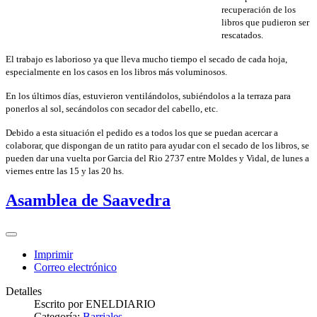
recuperación de los
libros que pudieron ser
rescatados.
El trabajo es laborioso ya que lleva mucho tiempo el secado de cada hoja,
especialmente en los casos en los libros más voluminosos.
En los últimos días, estuvieron ventilándolos, subiéndolos a la terraza para
ponerlos al sol, secándolos con secador del cabello, etc.
Debido a esta situación el pedido es a todos los que se puedan acercar a
colaborar, que dispongan de un ratito para ayudar con el secado de los libros, se
pueden dar una vuelta por Garcia del Rio 2737 entre Moldes y Vidal, de lunes a
viernes entre las 15 y las 20 hs.
Asamblea de Saavedra
Imprimir
Correo electrónico
Detalles
Escrito por
ENELDIARIO
Categoría:
Barriales