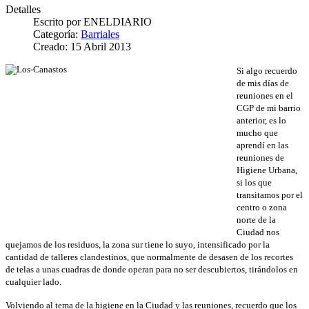
Detalles
Escrito por
ENELDIARIO
Categoría:
Barriales
Creado: 15 Abril 2013
Si algo recuerdo
de mis días de
reuniones en el
CGP de mi barrio
anterior, es lo
mucho que
aprendí en las
reuniones de
Higiene Urbana,
si los que
transitamos por el
centro o zona
norte de la
Ciudad nos
quejamos de los residuos, la zona sur tiene lo suyo, intensificado por la
cantidad de talleres clandestinos, que normalmente de desasen de los recortes
de telas a unas cuadras de donde operan para no ser descubiertos, tirándolos en
cualquier lado.
Volviendo al tema de la higiene en la Ciudad y las reuniones, recuerdo que los