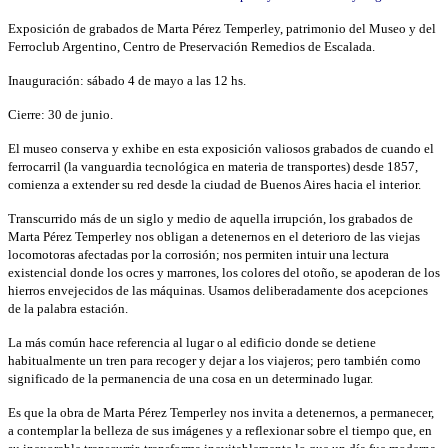
Exposición de grabados de Marta Pérez Temperley, patrimonio del Museo y del
Ferroclub Argentino, Centro de Preservación Remedios de Escalada.
Inauguración: sábado 4 de mayo a las 12 hs.
Cierre: 30 de junio.
El museo conserva y exhibe en esta exposición valiosos grabados de cuando el
ferrocarril (la vanguardia tecnológica en materia de transportes) desde 1857,
comienza a extender su red desde la ciudad de Buenos Aires hacia el interior.
Transcurrido más de un siglo y medio de aquella irrupción, los grabados de
Marta Pérez Temperley nos obligan a detenernos en el deterioro de las viejas
locomotoras afectadas por la corrosión; nos permiten intuir una lectura
existencial donde los ocres y marrones, los colores del otoño, se apoderan de los
hierros envejecidos de las máquinas. Usamos deliberadamente dos acepciones
de la palabra estación.
La más común hace referencia al lugar o al edificio donde se detiene
habitualmente un tren para recoger y dejar a los viajeros; pero también como
significado de la permanencia de una cosa en un determinado lugar.
Es que la obra de Marta Pérez Temperley nos invita a detenernos, a permanecer,
a contemplar la belleza de sus imágenes y a reflexionar sobre el tiempo que, en