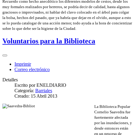
Recuerdo como hecho anecdótico los diferentes modelos de cestos, desde los
muy formales realizados por herreros, se podría decir de calidad, hasta algunos
graciosos o improvisados, ni hablar del clavo colocado en el árbol para colgar
la bolsa, hechos del pasado, que ya habría que dejar en el olvido, aunque a esto
se lo pueda catalogar de una acción menor, todo ayuda a la hora de concientizar
sobre lo que debe ser la higiene de la Ciudad.
Voluntarios para la Biblioteca
Imprimir
Correo electrónico
Detalles
Escrito por
ENELDIARIO
Categoría:
Barriales
Creado: 15 Abril 2013
La Biblioteca Popular
Cornelio Saavedra fue
fuertemente afectada
por las inundaciones, y
desde entonces están
en un proceso de