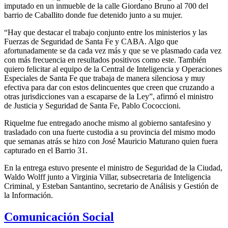
imputado en un inmueble de la calle Giordano Bruno al 700 del
barrio de Caballito donde fue detenido junto a su mujer.
“Hay que destacar el trabajo conjunto entre los ministerios y las
Fuerzas de Seguridad de Santa Fe y CABA. Algo que
afortunadamente se da cada vez más y que se ve plasmado cada vez
con más frecuencia en resultados positivos como este. También
quiero felicitar al equipo de la Central de Inteligencia y Operaciones
Especiales de Santa Fe que trabaja de manera silenciosa y muy
efectiva para dar con estos delincuentes que creen que cruzando a
otras jurisdicciones van a escaparse de la Ley”, afirmó el ministro
de Justicia y Seguridad de Santa Fe, Pablo Cococcioni.
Riquelme fue entregado anoche mismo al gobierno santafesino y
trasladado con una fuerte custodia a su provincia del mismo modo
que semanas atrás se hizo con José Mauricio Maturano quien fuera
capturado en el Barrio 31.
En la entrega estuvo presente el ministro de Seguridad de la Ciudad,
Waldo Wolff junto a Virginia Villar, subsecretaria de Inteligencia
Criminal, y Esteban Santantino, secretario de Análisis y Gestión de
la Información.
Comunicación Social