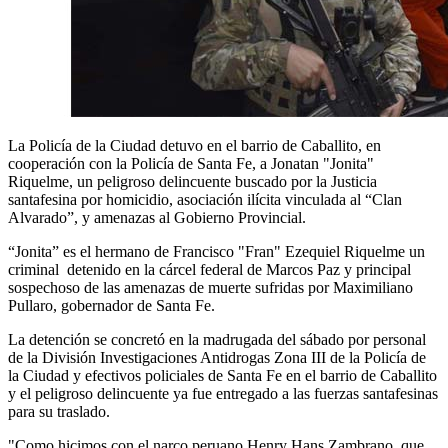
La Policía de la Ciudad detuvo en el barrio de Caballito, en
cooperación con la Policía de Santa Fe, a Jonatan "Jonita"
Riquelme, un peligroso delincuente buscado por la Justicia
santafesina por homicidio, asociación ilícita vinculada al “Clan
Alvarado”, y amenazas al Gobierno Provincial.
“Jonita” es el hermano de Francisco "Fran" Ezequiel Riquelme un
criminal detenido en la cárcel federal de Marcos Paz y principal
sospechoso de las amenazas de muerte sufridas por Maximiliano
Pullaro, gobernador de Santa Fe.
La detención se concretó en la madrugada del sábado por personal
de la División Investigaciones Antidrogas Zona III de la Policía de
la Ciudad y efectivos policiales de Santa Fe en el barrio de Caballito
y el peligroso delincuente ya fue entregado a las fuerzas santafesinas
para su traslado.
"Como hicimos con el narco peruano Henry Hans Zambrano, que