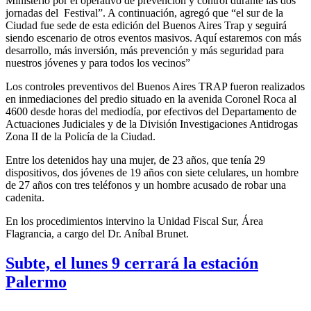
Ministerio por el operativo de prevención y control durante las dos
jornadas del Festival”. A continuación, agregó que “el sur de la
Ciudad fue sede de esta edición del Buenos Aires Trap y seguirá
siendo escenario de otros eventos masivos. Aquí estaremos con más
desarrollo, más inversión, más prevención y más seguridad para
nuestros jóvenes y para todos los vecinos”
Los controles preventivos del Buenos Aires TRAP fueron realizados
en inmediaciones del predio situado en la avenida Coronel Roca al
4600 desde horas del mediodía, por efectivos del Departamento de
Actuaciones Judiciales y de la División Investigaciones Antidrogas
Zona II de la Policía de la Ciudad.
Entre los detenidos hay una mujer, de 23 años, que tenía 29
dispositivos, dos jóvenes de 19 años con siete celulares, un hombre
de 27 años con tres teléfonos y un hombre acusado de robar una
cadenita.
En los procedimientos intervino la Unidad Fiscal Sur, Área
Flagrancia, a cargo del Dr. Aníbal Brunet.
Subte, el lunes 9 cerrará la estación
Palermo