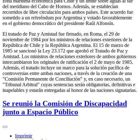
zona marítima económica para Chile y un límite sobre aguas al sur
del meridiano del Cabo de Hornos. Además, se establecían
recorridos de libre circulación para ambos países. Este acuerdo fue
sometido a un referéndum por Argentina y votado favorablemente
en el gobierno democrático del presidente Raúl Alfonsín.
El tratado de Paz y Amistad fue firmado, en Roma, el 29 de
noviembre de 1984 por los ministros de relaciones exteriores de la
República de Chile y la República Argentina. El 15 de marzo de
1985 se sancionó la Ley 23.172 que aprobó el Tratado de Paz y
Amistad. Los ministros de relaciones exteriores de ambos gobiernos
intercambiaron los originales de ratificación el 2 de mayo de 1985.
Además, el tratado incluye un marco para la solución pacífica de
controversias entre ambas naciones, a través de la creación de una
"Comisión Permanente de Conciliación" y, en caso necesario, un
"Tribunal Arbitral" cuyas sentencias serán obligatorias, definitivas e
inapelables y estarán entregadas al honor de las naciones signatarias.
Se reunió la Comisión de Discapacidad
junto a Espacio Público
Imprimir