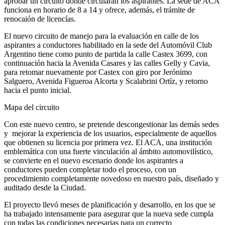
aprobar un circuito donde circularán los aspirantes. La sede de ACA
funciona en horario de 8 a 14 y ofrece, además, el trámite de
renocaión de licencías.
El nuevo circuito de manejo para la evaluación en calle de los
aspirantes a conductores habilitado en la sede del Automóvil Club
Argentino tiene como punto de partida la calle Castex 3699, con
continuación hacia la Avenida Casares y las calles Gelly y Cavia,
para retomar nuevamente por Castex con giro por Jerónimo
Salguero, Avenida Figueroa Alcorta y Scalabrini Ortíz, y retorno
hacia el punto inicial.
Mapa del circuito
Con este nuevo centro, se pretende descongestionar las demás sedes
y mejorar la experiencia de los usuarios, especialmente de aquellos
que obtienen su licencia por primera vez. El ACA, una institución
emblemática con una fuerte vinculación al ámbito automovilístico,
se convierte en el nuevo escenario donde los aspirantes a
conductores pueden completar todo el proceso, con un
procedimiento completamente novedoso en nuestro país, diseñado y
auditado desde la Ciudad.
El proyecto llevó meses de planificación y desarrollo, en los que se
ha trabajado intensamente para asegurar que la nueva sede cumpla
con todas las condiciones necesarias para un correcto