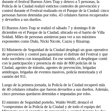
durante el festival Buenos Aires Trap y detuvo a 5 personas, la
Policía de la Ciudad realizó estrictos controles de prevención y
control durante el Festival realizado en el Parque de la Ciudad: cinco
personas fueron detenidas por robo, 43 celulares fueron recuperados
y devueltos a sus dueños.
El Buenos Aires Trap se realizó el sábado 7 y domingo 8 de
diciembre en el Parque de la Ciudad, ubicado en el barrio de Villa
Soldati. Miles de personas asistieron para ver a sus máximos
exponentes como Duki, Nicki Nicole, Cazzu y Bizarrap.
El Ministerio de Seguridad de la Ciudad desplegó un gran operativo
de prevención y control para garantizar el disfrute del Festival y que
todo sucediera con tranquilidad. En ese sentido, el despliegue contó
con la participación y presencia de más de 800 policías de la
Ciudad, agentes de tránsito, agentes de prevención, brigadas
antidrogas, brigadas de eventos masivos, policía motorizada y el
camión del 911.
Luego de la primera jornada, la Policía de la Ciudad recuperó más
de 40 celulares robados que fueron devueltos a sus dueños. Además,
cinco personas quedaron detenidas e imputadas por robo.
El ministro de Seguridad porteño, Waldo Wolff, destacó el
“compromiso de la Policía de la Ciudad y de todo el equipo del