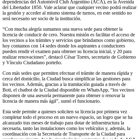
dependencias del Automóvil Club Argentino (ACA), en la Avenida
del Libertador 1850. Vale aclarar que cualquier vecino podrá realizar
la gestión y acceder al mismo sistema de turnos, en este sentido no
será necesario ser socio de la institución.
“Con mucha alegría sumamos una nueva sede para obtener la
licencia de conducir de cero. Nuestra misión es facilitar el acceso de
los vecinos a los trámites y servicios que brindamos como gobierno,
hoy contamos con 14 sedes donde los aspirantes a conductores
pueden rendir el examen para obtener su licencia inicial, y 20 para
realizar renovaciones”, destacó César Torres, secretario de Gobierno
y Vínculo Ciudadano porteño.
Con más sedes que permiten efectuar el trámite de manera rápida y
cerca del domicilio, la Ciudad busca simplificar las gestiones para
los vecinos. Además, gracias a la tramitación guiada a través de
Boti, el chatbot de la Ciudad disponible en WhatsApp, “los vecinos
disponen de una asesoría permanente para obtener o renovar la
licencia de manera más ágil”, sumó el funcionario.
Esta sede permite a quienes soliciten su licencia por primera vez
completar todo el proceso en un nuevo espacio, un logro que se ha
alcanzado tras meses de trabajo para dotar de infraestructura la
necesaria, tanto las instalaciones como los vehículos y, además, la
coordinación con la Secretaría de Transporte de la Ciudad para