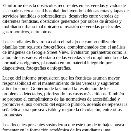
El informe detecta obstáculos recurrentes en las veredas y vados de
las cuadras cercanas al hospital, incluyendo baldosas rotas y tapas de
servicios hundidas o sobresalientes, desniveles entre veredas de
diferentes frentistas, obstáculos generados por raíces de árboles y
mobiliario urbano mal ubicado o invasión de veredas por locales
gastronómicos, entre otros.
Los estudiantes llevaron a cabo el trabajo de campo utilizando
planillas con registros fotográficos, complementados con el análisis
de imágenes de Google Street View. Evaluaron parámetros como la
altura de los vados, el estado de las veredas y el cumplimiento de las
normativas vigentes, plasmado en un material integrado por
diapositivas, fotografías e infografías.
Luego del informe propusieron que los frentistas asuman mayor
responsabilidad en el mantenimiento de las veredas y sugirieron
articular con el Gobierno de la Ciudad la resolución de los
problemas detectados, priorizando los casos más críticos. También
se propuso el cumplimiento de las normativas de accesibilidad y
promover el uso correcto del espacio público, además de repensar la
señalética para que sea visible y mejore la circulación, entre otras
propuestas.
Los docentes presentes sostuvieron que este tipo de trabajos busca
fomentar en la formación académica de los estudiantes una