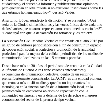
ciudadanos y el derecho a informar y publicar nuestras opiniones;
pero quedarían en letra muerta si no existieran instituciones como las
que estamos homenajeando hoy”, destacó Valdés.
A su turno, López agradeció la distinción. Y se preguntó: “¿Qué
sería de la Ciudad sin las historias y las voces únicas de de cada uno
de los barrios que nosotros representamos como medios vecinales?”.
Y concluyó con que la declaración los fortalece y los refuerza.
La Asociación Civil Medios Vecinales fue creada en el año 2016 por
un grupo de editores periodísticos con el fin de construir un espacio
de cooperación social, articulación y promoción de la actividad
profesional para la mejora de la calidad periodística de los medios de
comunicación localizados en las 15 comunas porteñas.
Desde hace más de 30 años, el periodismo de cercanía en la Ciudad
Autónoma de Buenos Aires tiene valiosos antecedentes y
experiencias de organización colectiva, dentro de un sector de
prensa fuertemente concentrado. La ACMV es una entidad pionera,
que reúne a más de 40 medios y que dio un importante salto
tecnológico en la sincronización de la información local, en la
planificación de encuentros abiertos de capacitación con la
comunidad en general y en la defensa de los derechos e intereses
económicos del sector de la prensa de tipo vecinal.