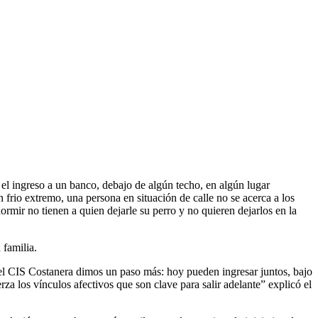
el ingreso a un banco, debajo de algún techo, en algún lugar
 frio extremo, una persona en situación de calle no se acerca a los
ormir no tienen a quien dejarle su perro y no quieren dejarlos en la
 familia.
el CIS Costanera dimos un paso más: hoy pueden ingresar juntos, bajo
za los vínculos afectivos que son clave para salir adelante” explicó el