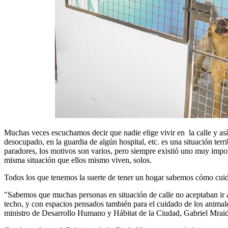
Muchas veces escuchamos decir que nadie elige vivir en la calle y así
desocupado, en la guardia de algún hospital, etc. es una situación ter
paradores, los motivos son varios, pero siempre existió uno muy import
misma situación que ellos mismo viven, solos.
Todos los que tenemos la suerte de tener un hogar sabemos cómo cuida
"Sabemos que muchas personas en situación de calle no aceptaban ir 
techo, y con espacios pensados también para el cuidado de los animales
ministro de Desarrollo Humano y Hábitat de la Ciudad, Gabriel Mraid