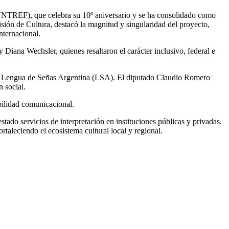
UNTREF), que celebra su 10º aniversario y se ha consolidado como
sión de Cultura, destacó la magnitud y singularidad del proyecto,
nternacional.
y Diana Wechsler, quienes resaltaron el carácter inclusivo, federal e
 la Lengua de Señas Argentina (LSA). El diputado Claudio Romero
 social.
bilidad comunicacional.
ado servicios de interpretación en instituciones públicas y privadas.
rtaleciendo el ecosistema cultural local y regional.