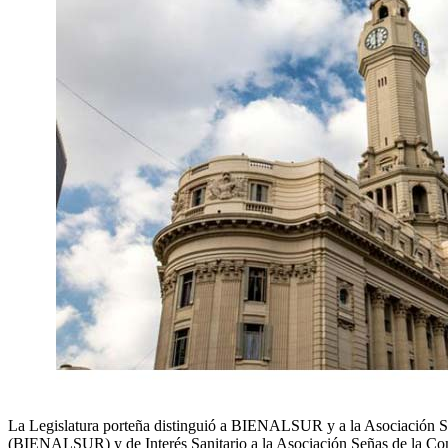
La Legislatura porteña distinguió a BIENALSUR y a la Asociación Señ
(BIENALSUR) y de Interés Sanitario a la Asociación Señas de la Co