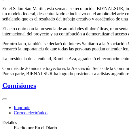
En el Salón San Martín, esta semana se reconoció a BIENALSUR, inic
un modelo federal, descentralizado e inclusivo en el ámbito del arte 
señalando que es el resultado del trabajo creativo y académico de una 
El acto contó con la presencia de autoridades diplomáticas, representan
internacional del proyecto y su contribución a democratizar el acceso a
Por otro lado, también se declaró de Interés Sanitario a la Asociac
remarcó la importancia de que todas las personas puedan entender len
La presidenta de la entidad, Romina Aza, agradeció el reconocimiento 
Con más de 20 años de trayectoria, la Asociación Señas de la Comunica
Por su parte, BIENALSUR ha logrado posicionar a artistas argentinos en
Comisiones
Imprimir
Correo electrónico
Detalles
Escrito por
En el Diario