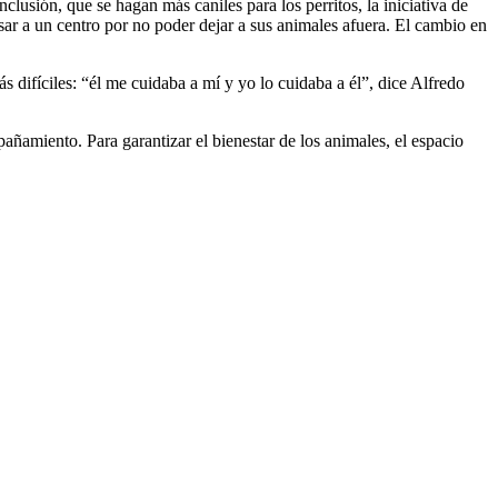
usión, que se hagan más caniles para los perritos, la iniciativa de
esar a un centro por no poder dejar a sus animales afuera. El cambio en
difíciles: “él me cuidaba a mí y yo lo cuidaba a él”, dice Alfredo
ñamiento. Para garantizar el bienestar de los animales, el espacio