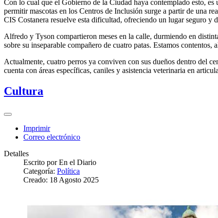
Con lo cual que el Gobierno de la Ciudad haya contemplado esto, es un
permitir mascotas en los Centros de Inclusión surge a partir de una re
CIS Costanera resuelve esta dificultad, ofreciendo un lugar seguro y 
Alfredo y Tyson compartieron meses en la calle, durmiendo en distinta
sobre su inseparable compañero de cuatro patas. Estamos contentos, a
Actualmente, cuatro perros ya conviven con sus dueños dentro del cent
cuenta con áreas específicas, caniles y asistencia veterinaria en artic
Cultura
Imprimir
Correo electrónico
Detalles
Escrito por
En el Diario
Categoría:
Política
Creado: 18 Agosto 2025