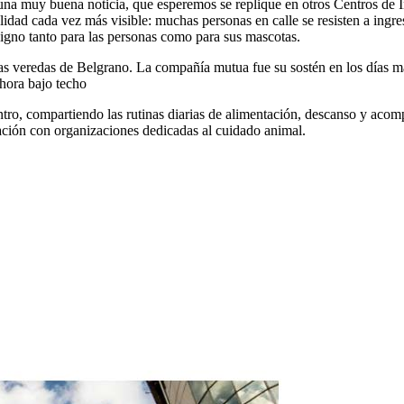
a muy buena noticia, que esperemos se replique en otros Centros de Incl
alidad cada vez más visible: muchas personas en calle se resisten a ingr
digno tanto para las personas como para sus mascotas.
s veredas de Belgrano. La compañía mutua fue su sostén en los días más 
hora bajo techo
ro, compartiendo las rutinas diarias de alimentación, descanso y acompa
ulación con organizaciones dedicadas al cuidado animal.