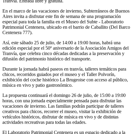
Tranvía. Entrada libre y gratuita.
En el marco de las vacaciones de invierno, Subterráneos de Buenos
Aires invita a disfrutar este fin de semana de una programación
especial para toda la familia en el Museo del Subte - Laboratorio
Patrimonial Centenera, ubicado en el barrio de Caballito (Del Barco
Centenera 777).
Así, este sábado 25 de julio, de 14:00 a 19:00 horas, habrá una
edición especial por el 50º aniversario de la Asociación Amigos del
Tranvía, que celebra cinco décadas dedicadas a la preservación y
difusión del patrimonio histórico del transporte.
Durante la jornada habrá paseos en tranvía, talleres temáticos para
chicos, recorridos guiados por el museo y el Taller Polvorín,
exhibición del coche histórico La Brugeoise con acceso al público,
música en vivo y patio gastronómico.
La propuesta continuará el domingo 26 de julio, de 15:00 a 19:00
horas, con una jornada especialmente pensada para disfrutar las
vacaciones de invierno. Las familias podrán participar de talleres
creativos para chicos, recorrer el museo, visitar la exhibición de
vehículos históricos, disfrutar de música en vivo y de distintas
actividades recreativas para todas las edades.
El Laboratorio Patrimonial Centenera es un espacio dedicado a la