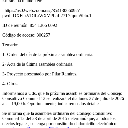
Entrar a la reunión en:
https://us02web.zoom.us/j/85413066092?
pwd=DXFitzVDILrWXVPLaL27T7fqomSbtn.1
ID de reunión: 854 1306 6092
Código de acceso: 300257
Temario:
1- Orden del día de la próxima asamblea ordinaria.
2- Acta de la última asamblea ordinaria.
3- Proyecto presentado por Pilar Ramirez
4- Otros.
Informamos a Uds. que la próxima asamblea ordinaria del Consejo
Consultivo Comunal 12 se realizará el día lunes 27 de julio de 2026
a las 19,00 h. Oportunamente, indicaremos los detalles.
Se informa que la asamblea ordinaria del Consejo Consultivo
Comunal 12 del 23 de abril de 2015 determinó que, a todos los
efectos legales, se tenga por constituido el domicilio electrónico: