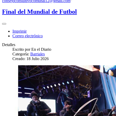
consejoconsultivocomunal12@gmail.com
"
Final del Mundial de Futbol
Imprimir
Correo electrónico
Detalles
Escrito por
En el Diario
Categoría:
Barriales
Creado: 18 Julio 2026