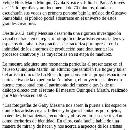
Felipe Noé, Marta Minujín, Gyula Kosice y Julio Le Parc. A través
de 112 fotografías y un documental de 70 minutos, donde se
escucharán sus voces en primera persona bajo la música de Gustavo
Santaolalla, el público podrá adentrarse en el universo de estos
grandes creadores.
Desde 2012, Gaby Messina desarrolla una rigurosa investigación
visual centrada en el registro fotográfico de artistas en sus talleres y
espacios de trabajo. Su práctica se caracteriza por ingresar en la
intimidad de los entornos de producción para documentar los
procesos creativos y las trayectorias en su etapa de madurez.
La muestra adquiere una resonancia particular al presentarse en el
Museo Quinquela Martín, un edificio que también fue hogar y taller
del artista icónico de La Boca, lo que convierte al propio espacio en
parte activa de la experiencia. Asimismo, el proyecto establece un
puente conceptual con el patrimonio del museo a través de un
diálogo directo con el retrato El maestro Quinquela Martín, realizado
por Aldo Sessa en 1962.
“Las fotografías de Gaby Messina nos abren la puerta a los espacios
donde los artistas crean. Talleres y hogares habitados por objetos,
materiales, herramientas, recuerdos y obras en proceso, se revelan
como territorios de identidad. En ellos, cada huella habla de una
manera de mirar y de hacer, y nos acerca a aspectos de los artistas