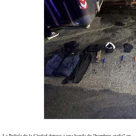
La Policía de la Ciudad detuvo a una banda de “hombres araña” en