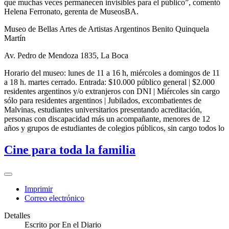
que muchas veces permanecen invisibles para el público”, comentó
Helena Ferronato, gerenta de MuseosBA.
Museo de Bellas Artes de Artistas Argentinos Benito Quinquela
Martín
Av. Pedro de Mendoza 1835, La Boca
Horario del museo: lunes de 11 a 16 h, miércoles a domingos de 11
a 18 h. martes cerrado. Entrada: $10.000 público general | $2.000
residentes argentinos y/o extranjeros con DNI | Miércoles sin cargo
sólo para residentes argentinos | Jubilados, excombatientes de
Malvinas, estudiantes universitarios presentando acreditación,
personas con discapacidad más un acompañante, menores de 12
años y grupos de estudiantes de colegios públicos, sin cargo todos lo
Cine para toda la familia
Imprimir
Correo electrónico
Detalles
Escrito por
En el Diario