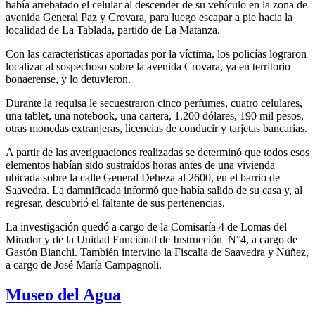
había arrebatado el celular al descender de su vehículo en la zona de
avenida General Paz y Crovara, para luego escapar a pie hacia la
localidad de La Tablada, partido de La Matanza.
Con las características aportadas por la víctima, los policías lograron
localizar al sospechoso sobre la avenida Crovara, ya en territorio
bonaerense, y lo detuvieron.
Durante la requisa le secuestraron cinco perfumes, cuatro celulares,
una tablet, una notebook, una cartera, 1.200 dólares, 190 mil pesos,
otras monedas extranjeras, licencias de conducir y tarjetas bancarias.
A partir de las averiguaciones realizadas se determinó que todos esos
elementos habían sido sustraídos horas antes de una vivienda
ubicada sobre la calle General Deheza al 2600, en el barrio de
Saavedra. La damnificada informó que había salido de su casa y, al
regresar, descubrió el faltante de sus pertenencias.
La investigación quedó a cargo de la Comisaría 4 de Lomas del
Mirador y de la Unidad Funcional de Instrucción N°4, a cargo de
Gastón Bianchi. También intervino la Fiscalía de Saavedra y Núñez,
a cargo de José María Campagnoli.
Museo del Agua