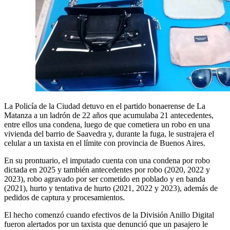
La Policía de la Ciudad detuvo en el partido bonaerense de La
Matanza a un ladrón de 22 años que acumulaba 21 antecedentes,
entre ellos una condena, luego de que cometiera un robo en una
vivienda del barrio de Saavedra y, durante la fuga, le sustrajera el
celular a un taxista en el límite con provincia de Buenos Aires.
En su prontuario, el imputado cuenta con una condena por robo
dictada en 2025 y también antecedentes por robo (2020, 2022 y
2023), robo agravado por ser cometido en poblado y en banda
(2021), hurto y tentativa de hurto (2021, 2022 y 2023), además de
pedidos de captura y procesamientos.
El hecho comenzó cuando efectivos de la División Anillo Digital
fueron alertados por un taxista que denunció que un pasajero le