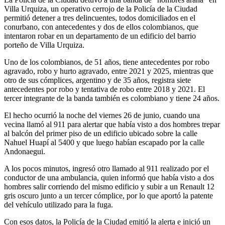
Villa Urquiza, un operativo cerrojo de la Policía de la Ciudad
permitió detener a tres delincuentes, todos domiciliados en el
conurbano, con antecedentes y dos de ellos colombianos, que
intentaron robar en un departamento de un edificio del barrio
porteño de Villa Urquiza.
Uno de los colombianos, de 51 años, tiene antecedentes por robo
agravado, robo y hurto agravado, entre 2021 y 2025, mientras que
otro de sus cómplices, argentino y de 35 años, registra siete
antecedentes por robo y tentativa de robo entre 2018 y 2021. El
tercer integrante de la banda también es colombiano y tiene 24 años.
El hecho ocurrió la noche del viernes 26 de junio, cuando una
vecina llamó al 911 para alertar que había visto a dos hombres trepar
al balcón del primer piso de un edificio ubicado sobre la calle
Nahuel Huapí al 5400 y que luego habían escapado por la calle
Andonaegui.
A los pocos minutos, ingresó otro llamado al 911 realizado por el
conductor de una ambulancia, quien informó que había visto a dos
hombres salir corriendo del mismo edificio y subir a un Renault 12
gris oscuro junto a un tercer cómplice, por lo que aportó la patente
del vehículo utilizado para la fuga.
Con esos datos, la Policía de la Ciudad emitió la alerta e inició un