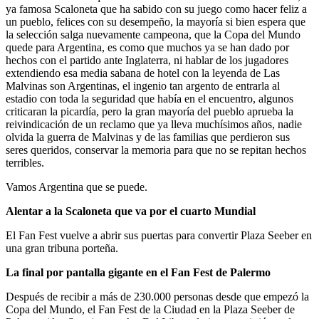
ya famosa Scaloneta que ha sabido con su juego como hacer feliz a
un pueblo, felices con su desempeño, la mayoría si bien espera que
la selección salga nuevamente campeona, que la Copa del Mundo
quede para Argentina, es como que muchos ya se han dado por
hechos con el partido ante Inglaterra, ni hablar de los jugadores
extendiendo esa media sabana de hotel con la leyenda de Las
Malvinas son Argentinas, el ingenio tan argento de entrarla al
estadio con toda la seguridad que había en el encuentro, algunos
criticaran la picardía, pero la gran mayoría del pueblo aprueba la
reivindicación de un reclamo que ya lleva muchísimos años, nadie
olvida la guerra de Malvinas y de las familias que perdieron sus
seres queridos, conservar la memoria para que no se repitan hechos
terribles.
Vamos Argentina que se puede.
Alentar a la Scaloneta que va por el cuarto Mundial
El Fan Fest vuelve a abrir sus puertas para convertir Plaza Seeber en
una gran tribuna porteña.
La final por pantalla gigante en el Fan Fest de Palermo
Después de recibir a más de 230.000 personas desde que empezó la
Copa del Mundo, el Fan Fest de la Ciudad en la Plaza Seeber de