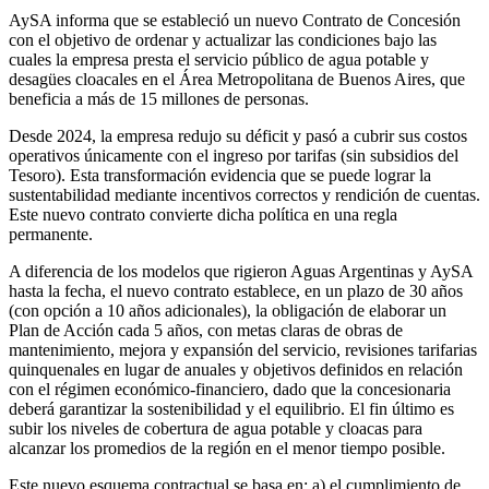
AySA informa que se estableció un nuevo Contrato de Concesión
con el objetivo de ordenar y actualizar las condiciones bajo las
cuales la empresa presta el servicio público de agua potable y
desagües cloacales en el Área Metropolitana de Buenos Aires, que
beneficia a más de 15 millones de personas.
Desde 2024, la empresa redujo su déficit y pasó a cubrir sus costos
operativos únicamente con el ingreso por tarifas (sin subsidios del
Tesoro). Esta transformación evidencia que se puede lograr la
sustentabilidad mediante incentivos correctos y rendición de cuentas.
Este nuevo contrato convierte dicha política en una regla
permanente.
A diferencia de los modelos que rigieron Aguas Argentinas y AySA
hasta la fecha, el nuevo contrato establece, en un plazo de 30 años
(con opción a 10 años adicionales), la obligación de elaborar un
Plan de Acción cada 5 años, con metas claras de obras de
mantenimiento, mejora y expansión del servicio, revisiones tarifarias
quinquenales en lugar de anuales y objetivos definidos en relación
con el régimen económico-financiero, dado que la concesionaria
deberá garantizar la sostenibilidad y el equilibrio. El fin último es
subir los niveles de cobertura de agua potable y cloacas para
alcanzar los promedios de la región en el menor tiempo posible.
Este nuevo esquema contractual se basa en; a) el cumplimiento de