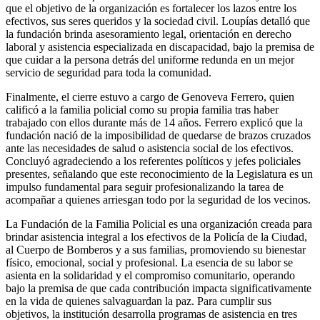
que el objetivo de la organización es fortalecer los lazos entre los
efectivos, sus seres queridos y la sociedad civil. Loupías detalló que
la fundación brinda asesoramiento legal, orientación en derecho
laboral y asistencia especializada en discapacidad, bajo la premisa de
que cuidar a la persona detrás del uniforme redunda en un mejor
servicio de seguridad para toda la comunidad.
Finalmente, el cierre estuvo a cargo de Genoveva Ferrero, quien
calificó a la familia policial como su propia familia tras haber
trabajado con ellos durante más de 14 años. Ferrero explicó que la
fundación nació de la imposibilidad de quedarse de brazos cruzados
ante las necesidades de salud o asistencia social de los efectivos.
Concluyó agradeciendo a los referentes políticos y jefes policiales
presentes, señalando que este reconocimiento de la Legislatura es un
impulso fundamental para seguir profesionalizando la tarea de
acompañar a quienes arriesgan todo por la seguridad de los vecinos.
La Fundación de la Familia Policial es una organización creada para
brindar asistencia integral a los efectivos de la Policía de la Ciudad,
al Cuerpo de Bomberos y a sus familias, promoviendo su bienestar
físico, emocional, social y profesional. La esencia de su labor se
asienta en la solidaridad y el compromiso comunitario, operando
bajo la premisa de que cada contribución impacta significativamente
en la vida de quienes salvaguardan la paz. Para cumplir sus
objetivos, la institución desarrolla programas de asistencia en tres