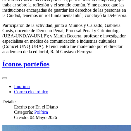
trabajar sobre la reflexión y el sentido común. Y me parece que las
instituciones encargadas de guardar los derechos de las personas en
la Ciudad, tenemos un rol fundamental ahí”, concluyó la Defensora.
Participaron de la actividad, junto a Muiños y Calzado, Gabriela
Gusis, docente de Derecho Penal, Procesal Penal y Criminología
(UBA-UNDAV-UNLP); y Martín Becerra, profesor e investigador,
especialista en medios de comunicación e industrias culturales
(Conicet-UNQ-UBA). El encuentro fue moderado por el director
académico de la editorial, Raúl Gustavo Ferreyra.
Íconos porteños
Imprimir
Correo electrónico
Detalles
Escrito por
En el Diario
Categoría:
Política
Creado: 04 Mayo 2026