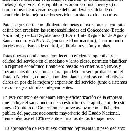
metas y objetivos, b) el equilibrio económico-financiero y c) un
compromiso de inversiones que deberán llevarse adelante en
beneficio de la mejora de los servicios prestados a los usuarios.
Para asegurar este cumplimiento de metas e inversiones el contrato
define con precisión las responsabilidades del Concedente (Estado
Nacional) y de los Reguladores (ERAS -Ente Regulador de Agua y
Saneamiento- y APLA -Agencia de Planificación-), incorporando
fuertes mecanismos de control, auditoría, revisión y multas.
Estas nuevas condiciones fortalecen la eficiencia operativa y la
calidad del servicio en el mediano y largo plazo, permiten planificar
un régimen económico-financiero basado en criterios objetivos y
mecanismos de revisión tarifaria que deberán ser aprobadas por el
Estado Nacional, como así también planes de obras con objetivos
claros en pos de la mejora y expansión del servicio, junto a sistemas
de control y auditorías independientes.
En este contexto de ordenamiento y eficientización de la empresa,
que incluye el saneamiento de su estructura y la aprobación de este
nuevo Contrato de Concesión, se prevé avanzar con la licitación
pública del paquete accionario mayoritario del Estado Nacional,
manteniéndose el 10% restante en manos de los trabajadores.
"La aprobación de este nuevo contrato representa un paso decisivo