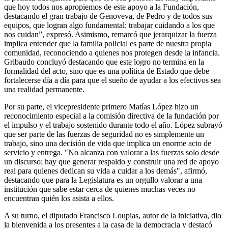
que hoy todos nos apropiemos de este apoyo a la Fundación,
destacando el gran trabajo de Genoveva, de Pedro y de todos sus
equipos, que logran algo fundamental: trabajar cuidando a los que
nos cuidan”, expresó. Asimismo, remarcó que jerarquizar la fuerza
implica entender que la familia policial es parte de nuestra propia
comunidad, reconociendo a quienes nos protegen desde la infancia.
Gribaudo concluyó destacando que este logro no termina en la
formalidad del acto, sino que es una política de Estado que debe
fortalecerse día a día para que el sueño de ayudar a los efectivos sea
una realidad permanente.
Por su parte, el vicepresidente primero Matías López hizo un
reconocimiento especial a la comisión directiva de la fundación por
el impulso y el trabajo sostenido durante todo el año. López subrayó
que ser parte de las fuerzas de seguridad no es simplemente un
trabajo, sino una decisión de vida que implica un enorme acto de
servicio y entrega. "No alcanza con valorar a las fuerzas solo desde
un discurso; hay que generar respaldo y construir una red de apoyo
real para quienes dedican su vida a cuidar a los demás", afirmó,
destacando que para la Legislatura es un orgullo valorar a una
institución que sabe estar cerca de quienes muchas veces no
encuentran quién los asista a ellos.
A su turno, el diputado Francisco Loupias, autor de la iniciativa, dio
la bienvenida a los presentes a la casa de la democracia y destacó