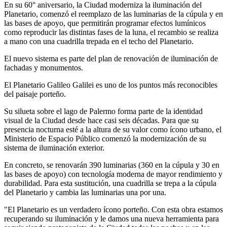
En su 60° aniversario, la Ciudad moderniza la iluminación del
Planetario, comenzó el reemplazo de las luminarias de la cúpula y en
las bases de apoyo, que permitirán programar efectos lumínicos
como reproducir las distintas fases de la luna, el recambio se realiza
a mano con una cuadrilla trepada en el techo del Planetario.
El nuevo sistema es parte del plan de renovación de iluminación de
fachadas y monumentos.
El Planetario Galileo Galilei es uno de los puntos más reconocibles
del paisaje porteño.
Su silueta sobre el lago de Palermo forma parte de la identidad
visual de la Ciudad desde hace casi seis décadas. Para que su
presencia nocturna esté a la altura de su valor como ícono urbano, el
Ministerio de Espacio Público comenzó la modernización de su
sistema de iluminación exterior.
En concreto, se renovarán 390 luminarias (360 en la cúpula y 30 en
las bases de apoyo) con tecnología moderna de mayor rendimiento y
durabilidad. Para esta sustitución, una cuadrilla se trepa a la cúpula
del Planetario y cambia las luminarias una por una.
"El Planetario es un verdadero ícono porteño. Con esta obra estamos
recuperando su iluminación y le damos una nueva herramienta para