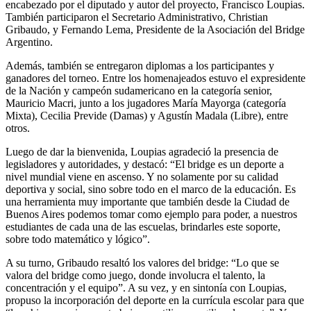
encabezado por el diputado y autor del proyecto, Francisco Loupias.
También participaron el Secretario Administrativo, Christian
Gribaudo, y Fernando Lema, Presidente de la Asociación del Bridge
Argentino.
Además, también se entregaron diplomas a los participantes y
ganadores del torneo. Entre los homenajeados estuvo el expresidente
de la Nación y campeón sudamericano en la categoría senior,
Mauricio Macri, junto a los jugadores María Mayorga (categoría
Mixta), Cecilia Previde (Damas) y Agustín Madala (Libre), entre
otros.
Luego de dar la bienvenida, Loupias agradeció la presencia de
legisladores y autoridades, y destacó: “El bridge es un deporte a
nivel mundial viene en ascenso. Y no solamente por su calidad
deportiva y social, sino sobre todo en el marco de la educación. Es
una herramienta muy importante que también desde la Ciudad de
Buenos Aires podemos tomar como ejemplo para poder, a nuestros
estudiantes de cada una de las escuelas, brindarles este soporte,
sobre todo matemático y lógico”.
A su turno, Gribaudo resaltó los valores del bridge: “Lo que se
valora del bridge como juego, donde involucra el talento, la
concentración y el equipo”. A su vez, y en sintonía con Loupias,
propuso la incorporación del deporte en la currícula escolar para que