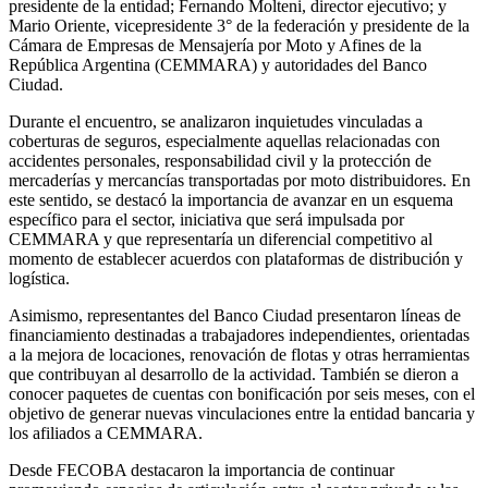
presidente de la entidad; Fernando Molteni, director ejecutivo; y
Mario Oriente, vicepresidente 3° de la federación y presidente de la
Cámara de Empresas de Mensajería por Moto y Afines de la
República Argentina (CEMMARA) y autoridades del Banco
Ciudad.
Durante el encuentro, se analizaron inquietudes vinculadas a
coberturas de seguros, especialmente aquellas relacionadas con
accidentes personales, responsabilidad civil y la protección de
mercaderías y mercancías transportadas por moto distribuidores. En
este sentido, se destacó la importancia de avanzar en un esquema
específico para el sector, iniciativa que será impulsada por
CEMMARA y que representaría un diferencial competitivo al
momento de establecer acuerdos con plataformas de distribución y
logística.
Asimismo, representantes del Banco Ciudad presentaron líneas de
financiamiento destinadas a trabajadores independientes, orientadas
a la mejora de locaciones, renovación de flotas y otras herramientas
que contribuyan al desarrollo de la actividad. También se dieron a
conocer paquetes de cuentas con bonificación por seis meses, con el
objetivo de generar nuevas vinculaciones entre la entidad bancaria y
los afiliados a CEMMARA.
Desde FECOBA destacaron la importancia de continuar