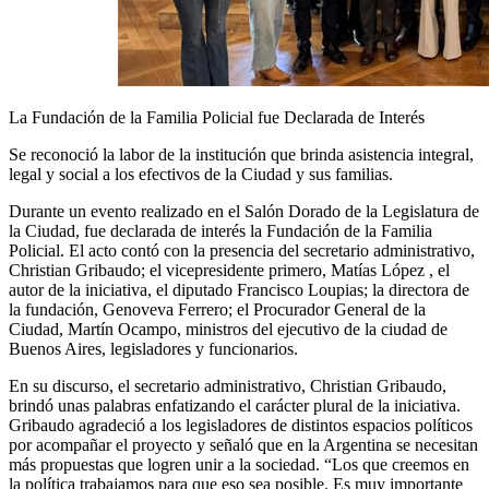
La Fundación de la Familia Policial fue Declarada de Interés
Se reconoció la labor de la institución que brinda asistencia integral,
legal y social a los efectivos de la Ciudad y sus familias.
Durante un evento realizado en el Salón Dorado de la Legislatura de
la Ciudad, fue declarada de interés la Fundación de la Familia
Policial. El acto contó con la presencia del secretario administrativo,
Christian Gribaudo; el vicepresidente primero, Matías López , el
autor de la iniciativa, el diputado Francisco Loupias; la directora de
la fundación, Genoveva Ferrero; el Procurador General de la
Ciudad, Martín Ocampo, ministros del ejecutivo de la ciudad de
Buenos Aires, legisladores y funcionarios.
En su discurso, el secretario administrativo, Christian Gribaudo,
brindó unas palabras enfatizando el carácter plural de la iniciativa.
Gribaudo agradeció a los legisladores de distintos espacios políticos
por acompañar el proyecto y señaló que en la Argentina se necesitan
más propuestas que logren unir a la sociedad. “Los que creemos en
la política trabajamos para que eso sea posible. Es muy importante