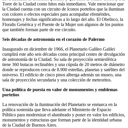
Torre de la Ciudad como hitos más inmediatos. Vale mencionar que
la Ciudad cuenta con un circuito de íconos porteños que la iluminan
con colores o efectos especiales para acompañar efemérides,
homenajes y fechas significativas a lo largo del año. El Obelisco, la
Floralis Genérica y el Puente de la Mujer son algunos de los puntos
que también forman parte de ese circuito.
Seis décadas de astronomía en el corazón de Palermo
Inaugurado en diciembre de 1966, el Planetario Galileo Galilei
cumplirá este año seis décadas como principal centro de divulgación
de astronomía de la Ciudad. Su sala de proyección semiesférica
tiene 360 butacas reclinables y una cúpula de 20 metros de diámetro
donde se reproducen cerca de 8.900 estrellas, planetas y satélites del
universo. El edificio de cinco pisos alberga además un museo, una
sala de proyección secundaria y una colección de meteoritos.
Una política de puesta en valor de monumentos y emblemas
porteños
La renovación de la iluminación del Planetario se enmarca en la
política sostenida que lleva adelante el Ministerio de Espacio
Público para modernizar el alumbrado y poner en valor los edificios,
monumentos y estructuras que forman parte de la identidad urbana
de la Ciudad de Buenos Aires.