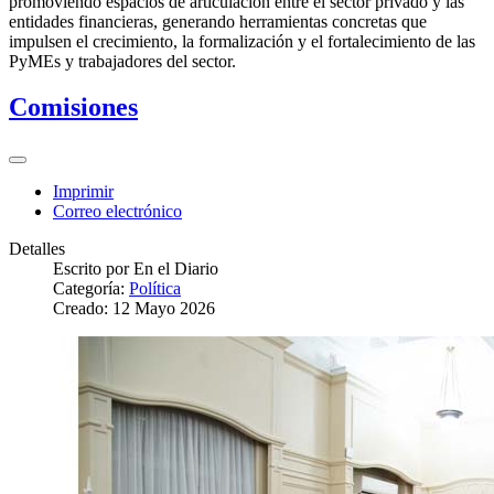
promoviendo espacios de articulación entre el sector privado y las
entidades financieras, generando herramientas concretas que
impulsen el crecimiento, la formalización y el fortalecimiento de las
PyMEs y trabajadores del sector.
Comisiones
Imprimir
Correo electrónico
Detalles
Escrito por
En el Diario
Categoría:
Política
Creado: 12 Mayo 2026